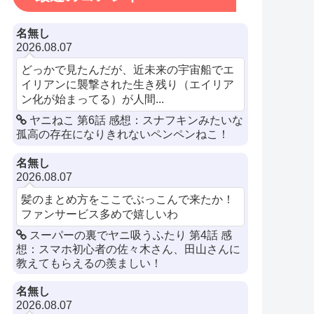
名無し
2026.08.07
どっかで見たんだが、近未来の宇宙船でエ
イリアンに襲撃された生き残り（エイリア
ン化が始まってる）が人間...
ヤニねこ 第6話 感想：スナフキンみたいな
孤高の存在になりきれないペンペンねこ！
名無し
2026.08.07
髪のまとめ方をここでぶっこんで来たか！
ファンサービス多めで嬉しいわ
スーパーの裏でヤニ吸うふたり 第4話 感
想：スマホ初心者の佐々木さん、田山さんに
教えてもらえるの羨ましい！
名無し
2026.08.07