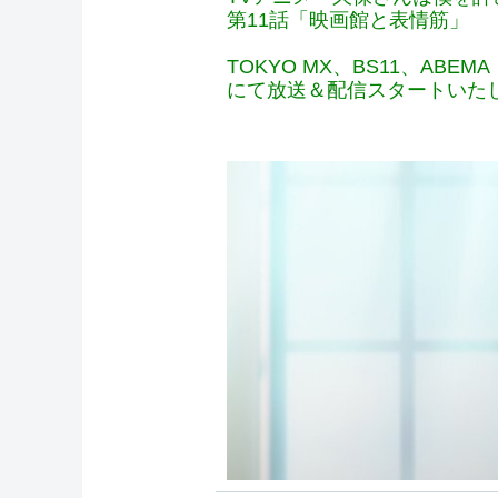
第11話「映画館と表情筋」
TOKYO MX、BS11、ABEMA
にて放送＆配信スタートいた