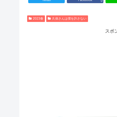
Twitter
Facebook
0
2023春
久保さんは僕を許さない
スポ