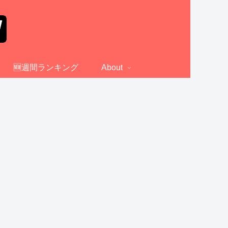
🆕週間ランキング
About