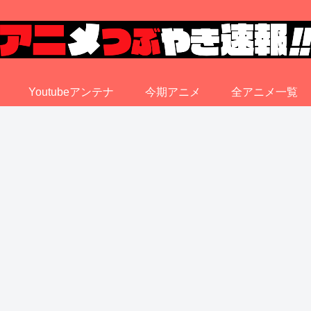
Youtubeアンテナ
今期アニメ
全アニメ一覧