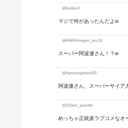
@budou3
マジで何があったんだよw
@HARUmugen_arc19
スーパー阿波連さん！？w
@haruonsphereR3
阿波連さん、スーパーサイア
@103on_quartet
めっちゃ正統派ラブコメなオ