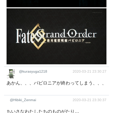
@kurasyuga1218
2020-03-21 23:30:27
あかん、、、バビロニアが終わってしまう、、、
@Hibiki_Zenmai
2020-03-21 23:30:37
ちいさなわたしたちのものがたり…