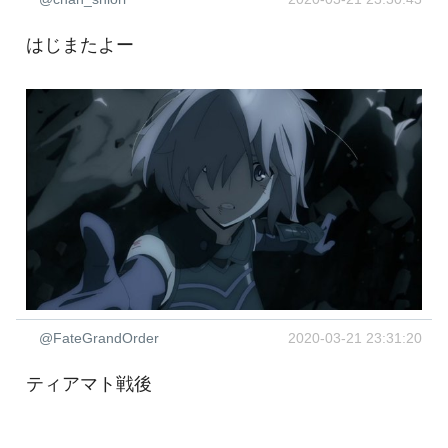
はじまたよー
@FateGrandOrder
2020-03-21 23:31:20
ティアマト戦後