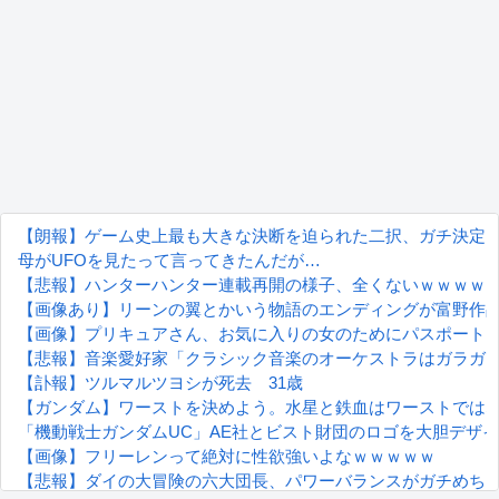
【朗報】ゲーム史上最も大きな決断を迫られた二択、ガチ決定
母がUFOを見たって言ってきたんだが…
【悲報】ハンターハンター連載再開の様子、全くないｗｗｗｗ
【画像あり】リーンの翼とかいう物語のエンディングが富野作
【画像】プリキュアさん、お気に入りの女のためにパスポート
【悲報】音楽愛好家「クラシック音楽のオーケストラはガラガ
【訃報】ツルマルツヨシが死去 31歳
【ガンダム】ワーストを決めよう。水星と鉄血はワーストではな
「機動戦士ガンダムUC」AE社とビスト財団のロゴを大胆デザイン
【画像】フリーレンって絶対に性欲強いよなｗｗｗｗｗ
【悲報】ダイの大冒険の六大団長、パワーバランスがガチめち