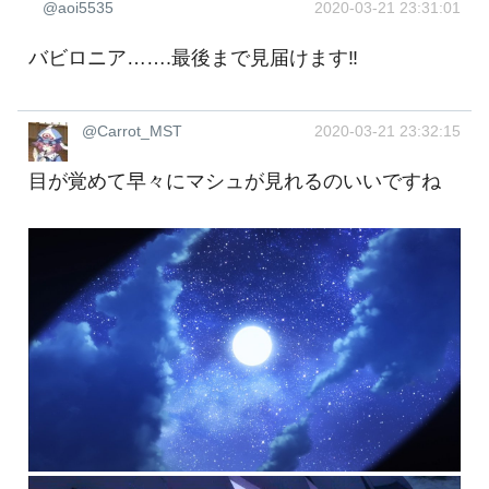
@aoi5535
2020-03-21 23:31:01
バビロニア…….最後まで見届けます‼︎
@Carrot_MST
2020-03-21 23:32:15
目が覚めて早々にマシュが見れるのいいですね