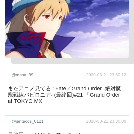
@masa_99
2020-03-21 23:30:12
またアニメ見てる : Fate／Grand Order -絶対魔
獣戦線バビロニア- (最終回)#21 「Grand Order」
at TOKYO MX
@jantacos_0121
2020-03-21 23:30:08