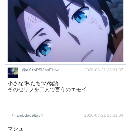
@ej6znR5i2bnFHlw
2020-03-21 23:31:07
小さな”私たち”の物語
そのセリフを二人で言うのエモイ
@lambdadelta34
2020-03-21 23:32:04
マシュ