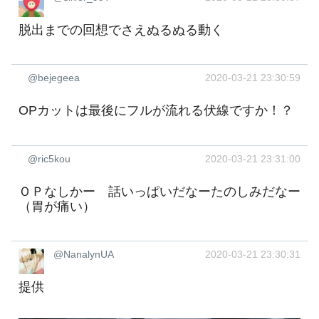
脱出までの回想でさえぬるぬる動く
@bejegeea
2020-03-21 23:30:59
OPカットは最後にフルが流れる伏線ですか！？
@ric5kou
2020-03-21 23:31:00
ＯＰなしかー 話いっぱいだなーたのしみだなー
（胃が痛い）
@NanalynUA
2020-03-21 23:30:31
提供