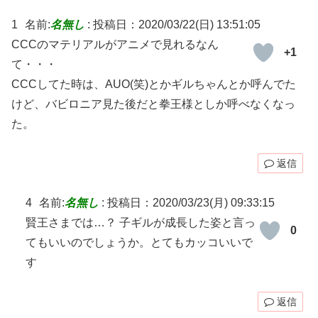
1
名前:
名無し
:
投稿日：2020/03/22(日) 13:51:05
CCCのマテリアルがアニメで見れるなん
+1
て・・・
CCCしてた時は、AUO(笑)とかギルちゃんとか呼んでた
けど、バビロニア見た後だと拳王様としか呼べなくなっ
た。
返信
4
名前:
名無し
:
投稿日：2020/03/23(月) 09:33:15
賢王さまでは…？ 子ギルが成長した姿と言っ
0
てもいいのでしょうか。とてもカッコいいで
す
返信