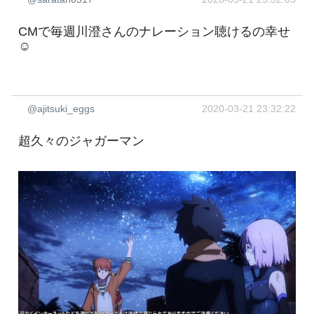
CMで毎週川澄さんのナレーション聴けるの幸せ
☺️
@ajitsuki_eggs
2020-03-21 23:32:22
超久々のジャガーマン