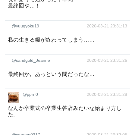
最終回や…！
@yuugyoku19
2020-03-21 23:31:13
私の生きる糧が終わってしまう……
@sandgold_Jeanne
2020-03-21 23:31:26
最終回か。あっという間だったな…
@pprn0
2020-03-21 23:31:28
なんか卒業式の卒業生答辞みたいな始まり方し
た。
@saratan0317
2020-03-21 23:32:05