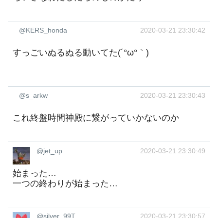
@KERS_honda
2020-03-21 23:30:42
すっごいぬるぬる動いてた(´°ω°｀)
@s_arkw
2020-03-21 23:30:43
これ終盤時間神殿に繋がっていかないのか
@jet_up
2020-03-21 23:30:49
始まった…
一つの終わりが始まった…
@silver_99T
2020-03-21 23:30:57