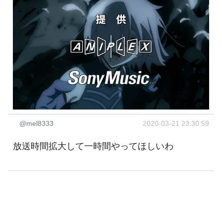
@mel8333
2020-03-21 23:30:59
放送時間拡大して一時間やってほしいわ