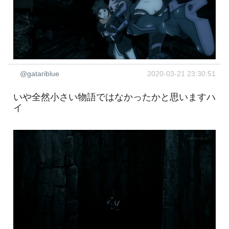
@gatariblue
2020-03-21 23:30:51
いや全然小さい物語ではなかったかと思いますハ
イ