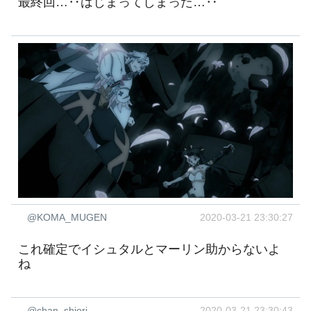
最終回…‥はじまってしまった…‥
@KOMA_MUGEN
2020-03-21 23:30:27
これ確定でイシュタルとマーリン助からないよ
ね
@chan_shiori
2020-03-21 23:30:43