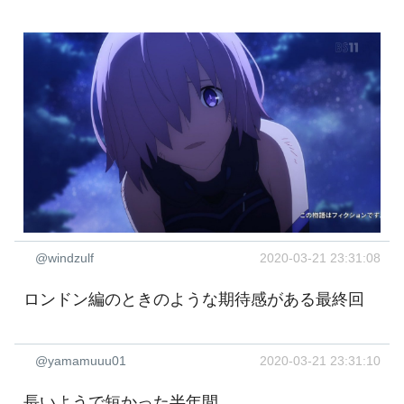
@windzulf
2020-03-21 23:31:08
ロンドン編のときのような期待感がある最終回
@yamamuuu01
2020-03-21 23:31:10
長いようで短かった半年間