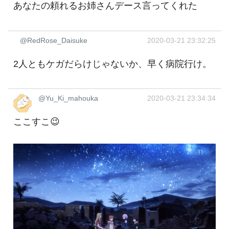
あなたの頼れるお姉さんデース言ってくれた
@RedRose_Daisuke
2020-03-21 23:32:25
2人ともケガだらけじゃないか、早く病院行け。
@Yu_Ki_mahouka
2020-03-21 23:34:34
ここすこ😉