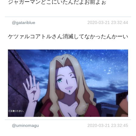
ジャガーマンどこにいたんだよお前よぉ
@gatariblue
2020-03-21 23:32:44
ケツァルコアトルさん消滅してなかったんかーい
@uminomagu
2020-03-21 23:32:45