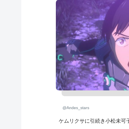
@Andes_stars
ケムリクサに引続き小松未可