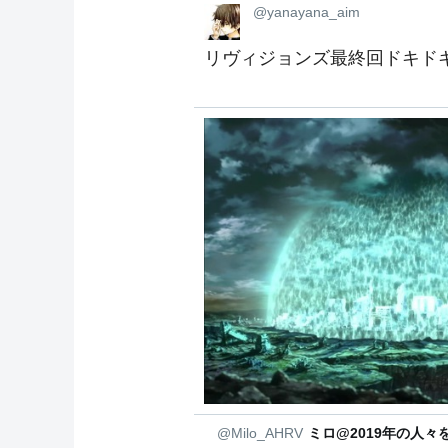
@yanayana_aim
リヴィジョンズ最終回ドキド
@Milo_AHRV
ミロ@2019年の人々