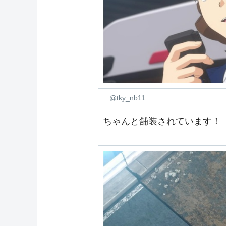
@tky_nb11
ちゃんと舗装されています！