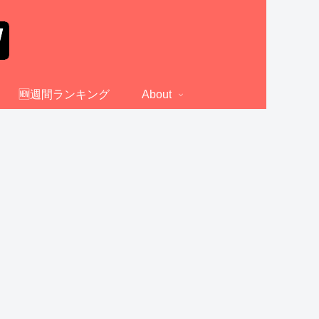
🆕週間ランキング
About