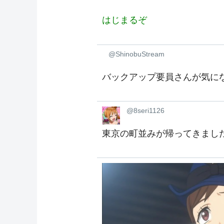
はじまるぞ
@ShinobuStream
バックアップ要員さんが気に
@8seri1126
東京の町並みが帰ってきまし