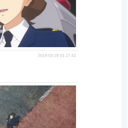
2019-03-28 01:27:42