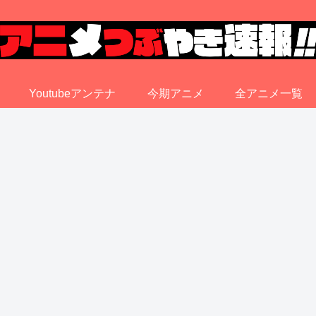
Youtubeアンテナ
今期アニメ
全アニメ一覧