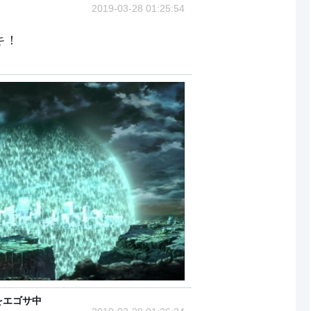
2019-03-28 01:25:54
キ！
をエゴサ中