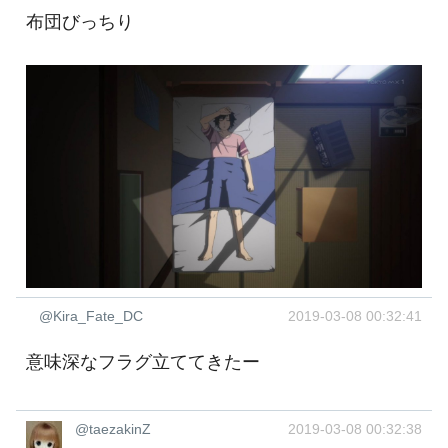
布団びっちり ‍
@Kira_Fate_DC
2019-03-08 00:32:41
意味深なフラグ立ててきたー
@taezakinZ
2019-03-08 00:32:38