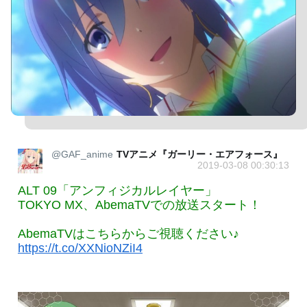
@GAF_anime
TVアニメ『ガーリー・エアフォース』
2019-03-08 00:30:13
ALT 09「アンフィジカルレイヤー」
TOKYO MX、AbemaTVでの放送スタート！
AbemaTVはこちらからご視聴ください♪
https://t.co/XXNioNZiI4