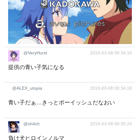
@VeryHurst
2019-03-08 00:34:16
提供の青い子気になる
@ALEX_utopia
2019-03-08 00:34:18
青い子だぁ…きっとボーイッシュだなおい
@xh4ch
2019-03-08 00:35:24
負け犬ヒロインノルマ