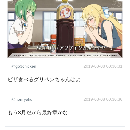
@go3chicken
2019-03-08 00:30:31
ピザ食べるグリペンちゃんはよ
@honryaku
2019-03-08 00:30:36
もう3月だから最終章かな