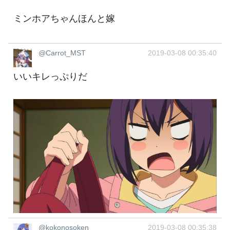
ミンホアちゃんほんと嫁
@Carrot_MST
2019-03-08 00:35:40
いいキレっぷりだ
@kokonosoken
2019-03-08 00:35:38