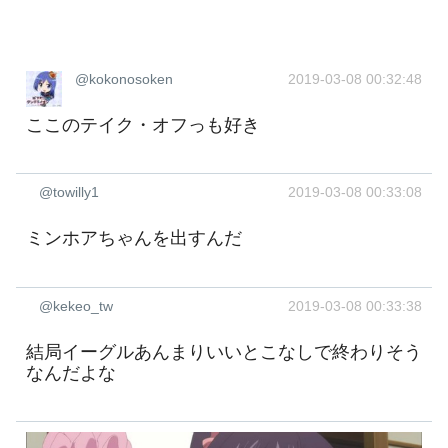
@kokonosoken
2019-03-08 00:32:48
ここのテイク・オフっも好き
@towilly1
2019-03-08 00:33:08
ミンホアちゃんを出すんだ
@kekeo_tw
2019-03-08 00:33:38
結局イーグルあんまりいいとこなしで終わりそう
なんだよな