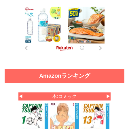
Amazonランキング
◀
本:コミック
▶