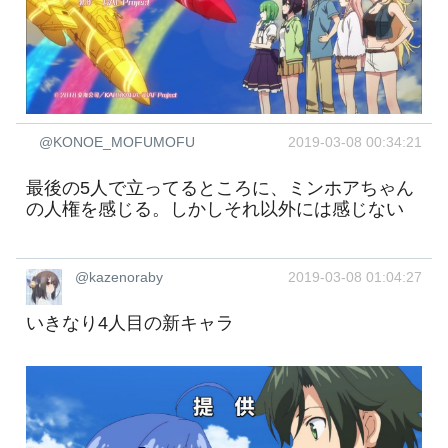
@KONOE_MOFUMOFU
2019-03-08 00:34:21
最後の5人で立ってるところに、ミンホアちゃん
の人権を感じる。しかしそれ以外には感じない
@kazenoraby
2019-03-08 01:04:27
いきなり4人目の新キャラ