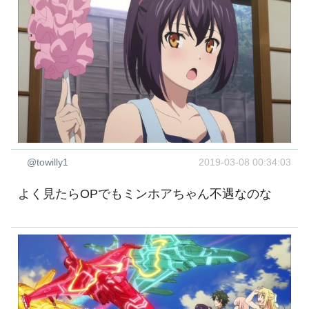
@towilly1
2019-03-08 00:34:03
よく見たらOPでもミンホアちゃん不遇なのな