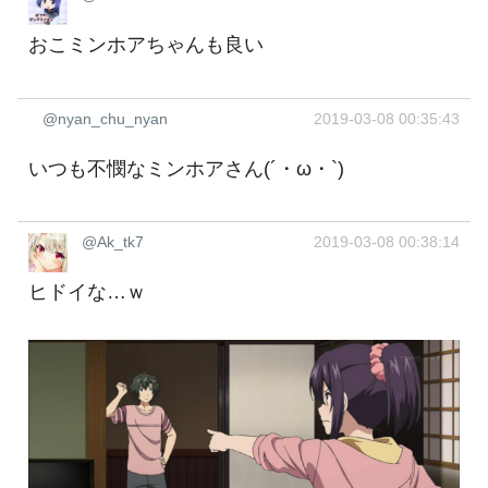
おこミンホアちゃんも良い
@nyan_chu_nyan
2019-03-08 00:35:43
いつも不憫なミンホアさん(´・ω・`)
@Ak_tk7
2019-03-08 00:38:14
ヒドイな…ｗ