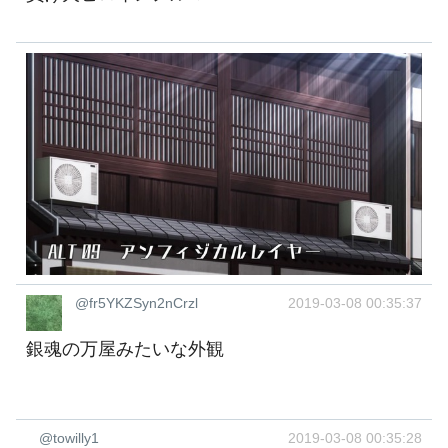
@fr5YKZSyn2nCrzl
2019-03-08 00:35:37
銀魂の万屋みたいな外観
@towilly1
2019-03-08 00:35:28