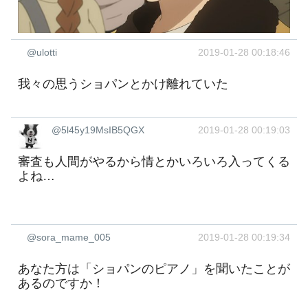
@ulotti
2019-01-28 00:18:46
我々の思うショパンとかけ離れていた
@5l45y19MsIB5QGX
2019-01-28 00:19:03
審査も人間がやるから情とかいろいろ入ってくる
よね…
@sora_mame_005
2019-01-28 00:19:34
あなた方は「ショパンのピアノ」を聞いたことが
あるのですか！