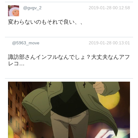
@gvgv_2
2019-01-28 00:12:58
変わらないのもそれで良い、、
@5963_move
2019-01-28 00:13:01
諏訪部さんインフルなんでしょ？大丈夫なんアフ
レコ…