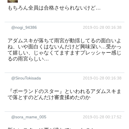
もちろん全員は合格させられないけど…
@nogi_94386
2019-01-28 00:16:38
アダムスキが落ちて雨宮が動揺してるの面白いよ
ね、いや面白くはないんだけど興味深い…受かっ
て嬉しい、じゃなくてますますプレッシャー感じ
るの雨宮らしい…
@SirouTokisada
2019-01-28 00:16:38
『ポーランドのスター』といわれるアダムスキま
で落とすのどんだけ審査揉めたのか
@sora_mame_005
2019-01-28 00:17:52