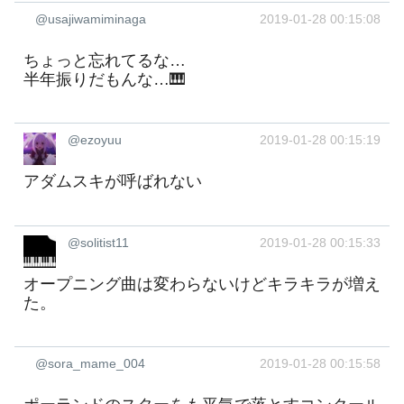
@usajiwamiminaga
2019-01-28 00:15:08
ちょっと忘れてるな…
半年振りだもんな…🎹
@ezoyuu
2019-01-28 00:15:19
アダムスキが呼ばれない
@solitist11
2019-01-28 00:15:33
オープニング曲は変わらないけどキラキラが増え
た。
@sora_mame_004
2019-01-28 00:15:58