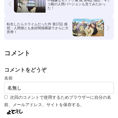
不機嫌なモノノケ庵 續 第4話 感想：キナ
コ殿の人間バージョンも見てみたかっ
た！
転生したらスライムだった件 第17話 感
想：人間側とも友好関係構築でさらに大
所帯！
コメント
コメントをどうぞ
名前
次回のコメントで使用するためブラウザーに自分の名
前、メールアドレス、サイトを保存する。