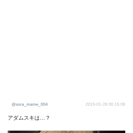
@sora_mame_004
2019-01-28 00:15:08
アダムスキは…？