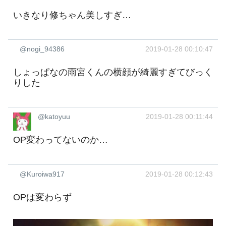
いきなり修ちゃん美しすぎ…
@nogi_94386
2019-01-28 00:10:47
しょっぱなの雨宮くんの横顔が綺麗すぎてびっく
りした
@katoyuu
2019-01-28 00:11:44
OP変わってないのか…
@Kuroiwa917
2019-01-28 00:12:43
OPは変わらず