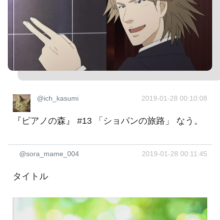
@ich_kasumi
2019-01-28 00:10:08
『ピアノの森』 #13 「ショパンの旅路」 なう。
@sora_mame_004
2019-01-28 00:11:45
タイトル