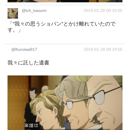
@ich_kasumi
2019-01-28 00:19:05
「“我々の思うショパン”とかけ離れていたので
す。」
@Kuroiwa917
2019-01-28 00:19:55
我々に託した遺書