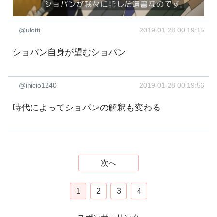
@ulotti
2019-01-28 00:19:15
ショパン自身が望むショパン
@inicio1240
2019-01-28 00:19:56
時代によってショパンの解釈も変わる
次へ
1
2
3
4