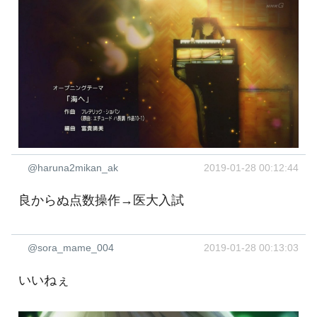
@haruna2mikan_ak
2019-01-28 00:12:44
良からぬ点数操作→医大入試
@sora_mame_004
2019-01-28 00:13:03
いいねぇ