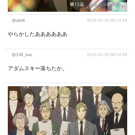
@ulotti
2019-01-28 00:14:44
やらかしたああああああ
@138_kaz
2019-01-28 00:14:50
アダムスキー落ちたか。