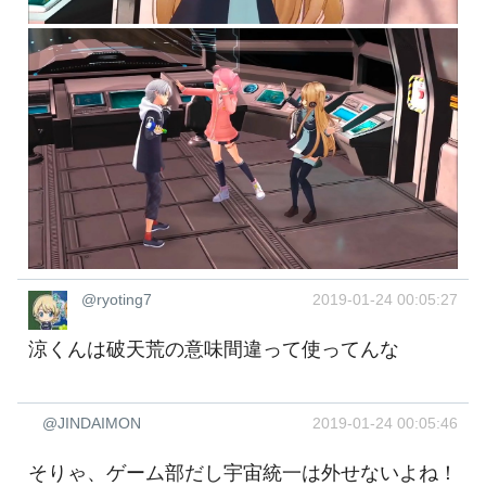
@ryoting7
2019-01-24 00:05:27
涼くんは破天荒の意味間違って使ってんな
@JINDAIMON
2019-01-24 00:05:46
そりゃ、ゲーム部だし宇宙統一は外せないよね！