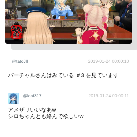
@tatoJII
2019-01-24 00:00:10
バーチャルさんはみている ＃3 を見ています
@leaf317
2019-01-24 00:00:11
アメザリいいなあw
シロちゃんとも絡んで欲しいw