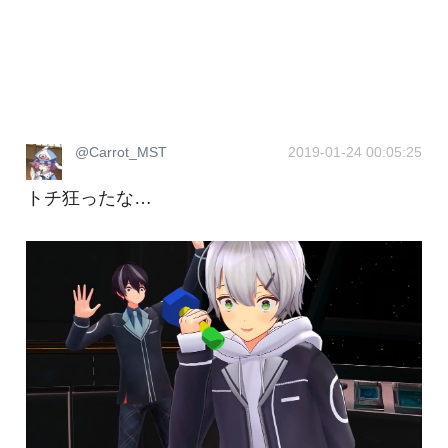
@Carrot_MST
2019-01-24 00:05:25
トチ狂ったな…