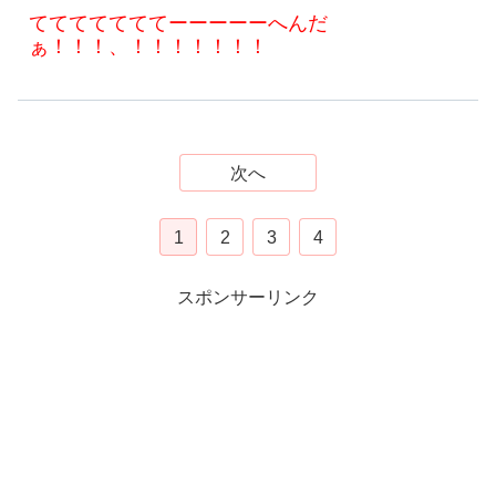
てててててててーーーーーへんだ
ぁ！！！、！！！！！！！
次へ
1
2
3
4
スポンサーリンク