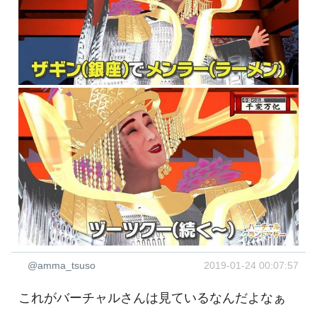
@amma_tsuso
2019-01-24 00:07:57
これがバーチャルさんは見ているなんだよなぁ