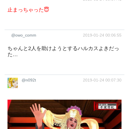
止まっちゃった😇
@owo_comm
2019-01-24 00:06:55
ちゃんと2人を助けようとするハルカスよきだっ
た…
@n092t
2019-01-24 00:07:30