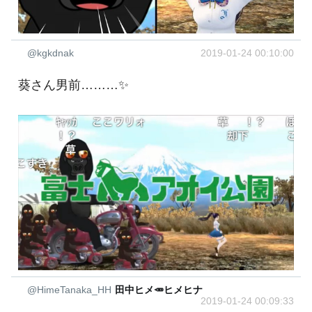
@kgkdnak
2019-01-24 00:10:00
葵さん男前………✨
@HimeTanaka_HH
田中ヒメ🥕ヒメヒナ
2019-01-24 00:09:33