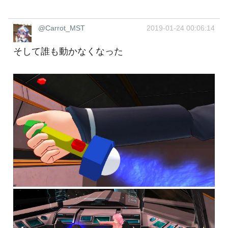
@Carrot_MST
2019-01-24 00:06:14
そして誰も動かなくなった