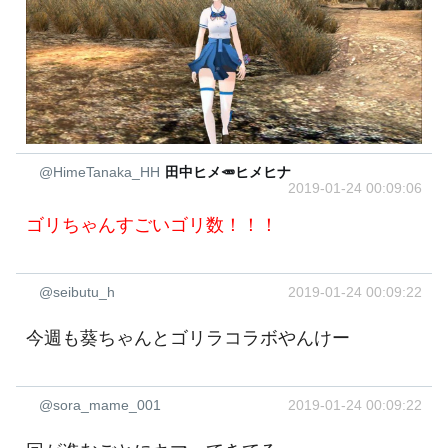
@HimeTanaka_HH
田中ヒメ🥕ヒメヒナ
2019-01-24 00:09:06
ゴリちゃんすごいゴリ数！！！
@seibutu_h
2019-01-24 00:09:22
今週も葵ちゃんとゴリラコラボやんけー
@sora_mame_001
2019-01-24 00:09:22