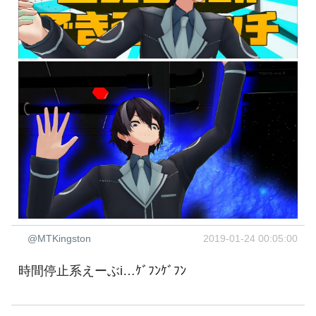
@MTKingston
2019-01-24 00:05:00
時間停止系えーぶi…ｹﾞﾌﾝｹﾞﾌﾝ