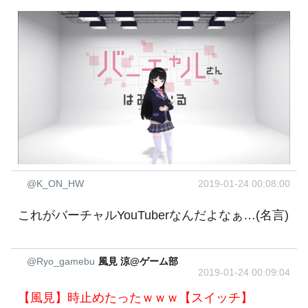
@K_ON_HW
2019-01-24 00:08:00
これがバーチャルYouTuberなんだよなぁ…(名言)
@Ryo_gamebu
風見 涼@ゲーム部
2019-01-24 00:09:04
【風見】時止めたったｗｗｗ【スイッチ】