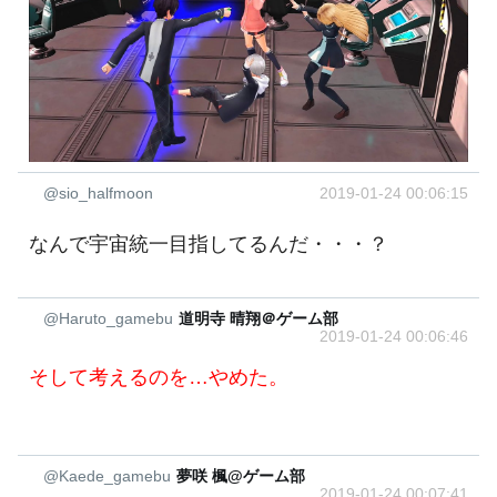
@sio_halfmoon
2019-01-24 00:06:15
なんで宇宙統一目指してるんだ・・・？
@Haruto_gamebu
道明寺 晴翔＠ゲーム部
2019-01-24 00:06:46
そして考えるのを…やめた。
@Kaede_gamebu
夢咲 楓@ゲーム部
2019-01-24 00:07:41