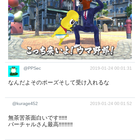
@PPSec
2019-01-24 00:01:31
なんだよそのポーズそして受け入れるな
@kurage452
2019-01-24 00:01:52
無茶苦茶面白いです‼‼‼
バーチャルさん最高‼‼‼‼‼