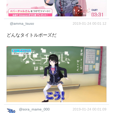
@amma_tsuso
2019-01-24 00:01:12
どんなタイトルポーズだ
@sora_mame_000
2019-01-24 00:01:09