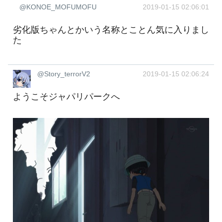
@KONOE_MOFUMOFU
2019-01-15 02:06:01
劣化版ちゃんとかいう名称とことん気に入りまし
た
@Story_terrorV2
2019-01-15 02:06:24
ようこそジャパリパークへ