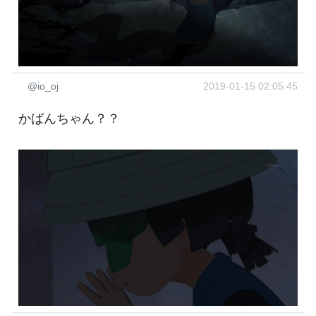
@io_oj
2019-01-15 02:05:45
かばんちゃん？？