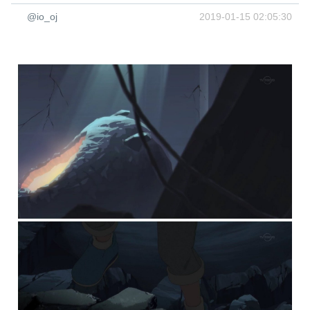
@io_oj
2019-01-15 02:05:30