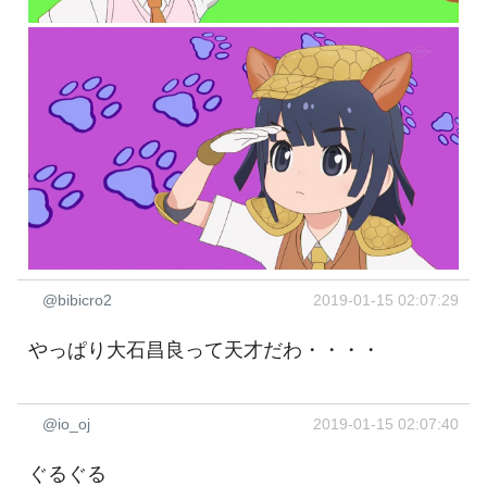
@bibicro2
2019-01-15 02:07:29
やっぱり大石昌良って天才だわ・・・・
@io_oj
2019-01-15 02:07:40
ぐるぐる