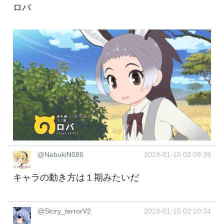
ロバ
@NebukiN086
2019-01-15 02:09:39
キャラの動き方は１期みたいだ
@Story_terrorV2
2019-01-15 02:10:34