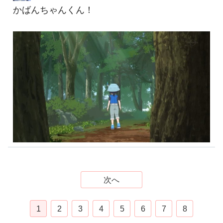
かばんちゃんくん！
次へ
1
2
3
4
5
6
7
8