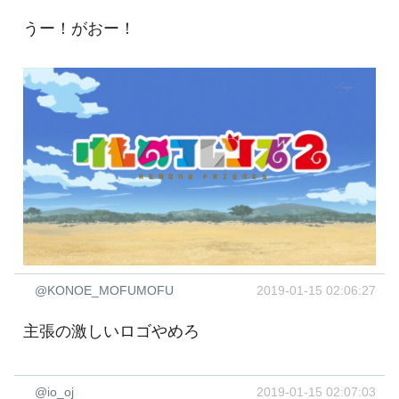
うー！がおー！
@KONOE_MOFUMOFU
2019-01-15 02:06:27
主張の激しいロゴやめろ
@io_oj
2019-01-15 02:07:03