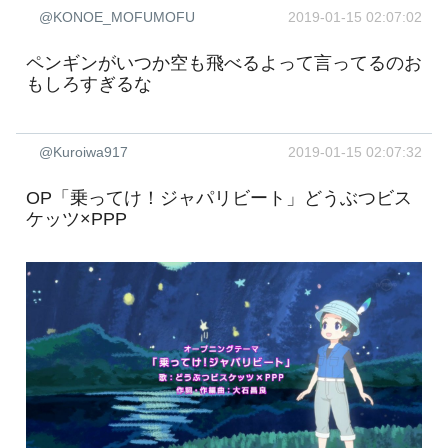
@KONOE_MOFUMOFU
2019-01-15 02:07:02
ペンギンがいつか空も飛べるよって言ってるのお
もしろすぎるな
@Kuroiwa917
2019-01-15 02:07:32
OP「乗ってけ！ジャパリビート」どうぶつビス
ケッツ×PPP