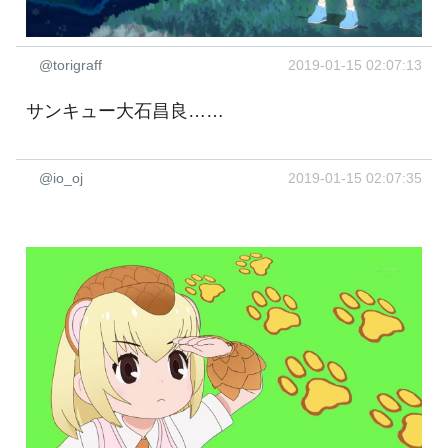
@torigraff
2019-01-15 02:07:13
サンキュー大石昌良……
@io_oj
2019-01-15 02:07:35