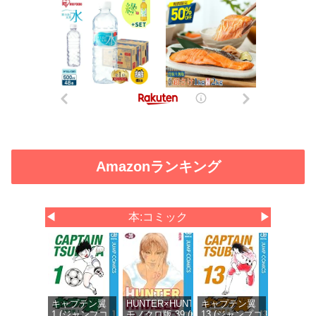
Amazonランキング
◀
本:コミック
▶
キャプテン翼
HUNTER×HUNTER
キャプテン翼
1 (ジャンプコ
モノクロ版 39 (ジ
13 (ジャンプコ