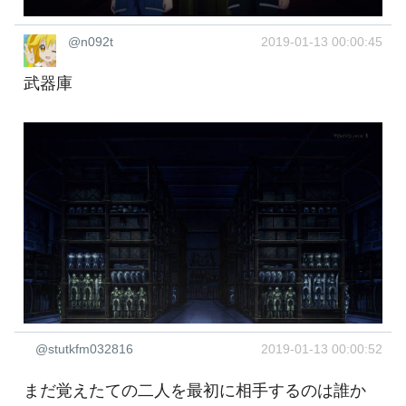
@n092t
2019-01-13 00:00:45
武器庫
@stutkfm032816
2019-01-13 00:00:52
まだ覚えたての二人を最初に相手するのは誰か