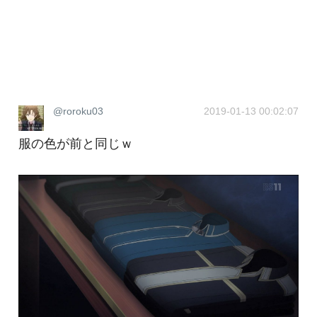
@roroku03
2019-01-13 00:02:07
服の色が前と同じｗ