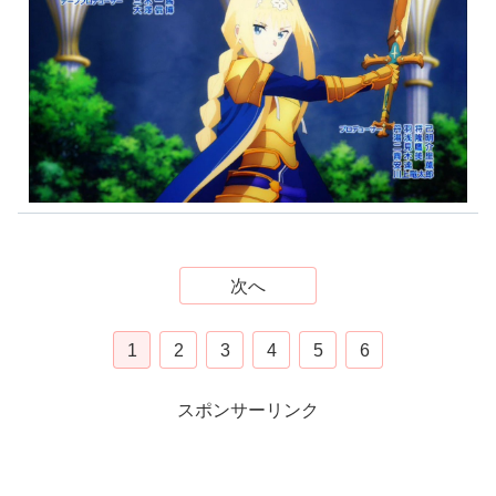
次へ
1
2
3
4
5
6
スポンサーリンク