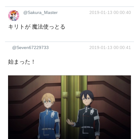
@Sakura_Master
2019-01-13 00:00:40
キリトが 魔法使っとる
@Seven67229733
2019-01-13 00:00:41
始まった！