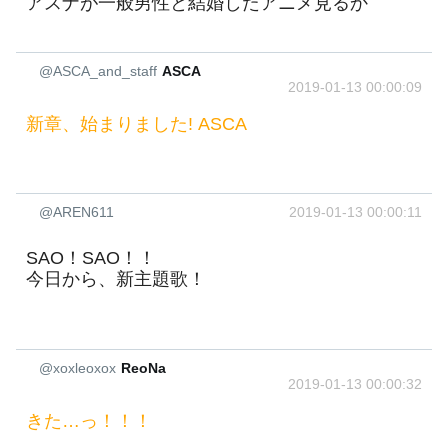
アスナが一般男性と結婚したアニメ見るか ‍
@ASCA_and_staff
ASCA
2019-01-13 00:00:09
新章、始まりました! ASCA
@AREN611
2019-01-13 00:00:11
SAO！SAO！！
今日から、新主題歌！
@xoxleoxox
ReoNa
2019-01-13 00:00:32
きた…っ！！！