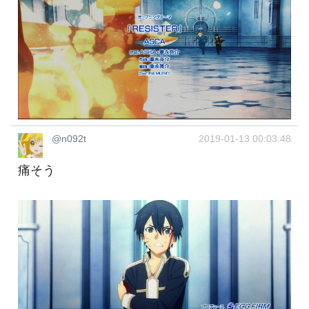
@n092t
2019-01-13 00:03:48
痛そう