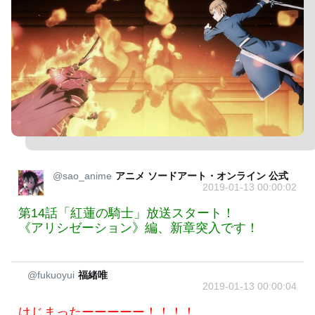
@sao_anime
アニメ ソードアート・オンライン 公式
2019-01-13 00:00:02
第14話「紅蓮の騎士」放送スタート！
《アリシゼーション》編、新章突入です！
@fukuoyui
福緒唯
2019-01-13 00:00:04
はじまったーーーーー！！！！