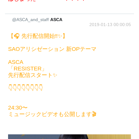
@ASCA_and_staff
ASCA
2019-01-13 00:00:05
【🎧 先行配信開始‼️✨】
SAOアリシゼーション 新OPテーマ
ASCA
「RESISTER」
先行配信スタート✨
👇👇👇👇👇👇👇👇
24:30〜
ミュージックビデオも公開します🎬