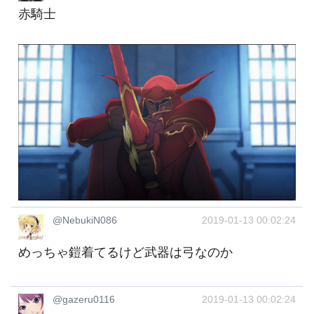
赤騎士
@NebukiN086
2019-01-13 00:02:24
めっちゃ鎧着てるけど武器は弓なのか
@gazeru0116
2019-01-13 00:02:24