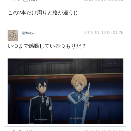
この2本だけ周りと格が違う((
@isaya
2019-01-13 00:01:25
いつまで感動しているつもりだ？