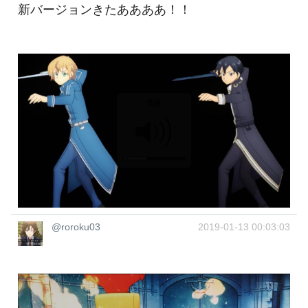
新バージョンきたああああ！！
@roroku03
2019-01-13 00:03:03