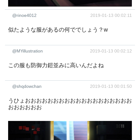
@rinoe4012
2019-01-13 00:02:11
似たような服があるの何ででしょう？w
@MYillustration
2019-01-13 00:02:12
この服も防御力鎧並みに高いんだよね
@shqdowchan
2019-01-13 00:01:50
うひょおおおおおおおおおおおおおおおおおおお
おおおおおお