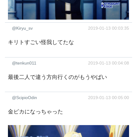
@Kiryu_sv
2019-01-13 00:03:35
キリトすごい怪我してたな
@tenkun011
2019-01-13 00:04:08
最後二人で違う方向行くのがもうやばい
@ScipioOdin
2019-01-13 00:05:00
金ピカになっちゃった