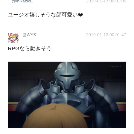
@mikaziki1
2019-01-13 00:01:06
ユージオ嬉しそうな顔可愛い❤️
@WYS_
2019-01-13 00:01:47
RPGなら動きそう