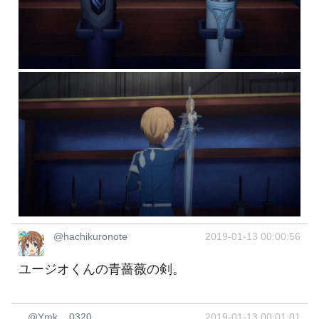
@hachikuronote
2019-01-13 00:00:56
ユージオくんの青薔薇の剣。
@Ymk__0320
2019-01-13 00:01:01