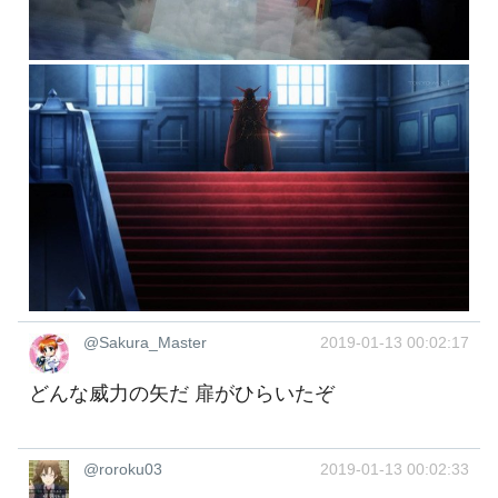
@Sakura_Master
2019-01-13 00:02:17
どんな威力の矢だ 扉がひらいたぞ
@roroku03
2019-01-13 00:02:33