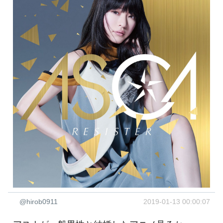
@hirob0911
2019-01-13 00:00:07