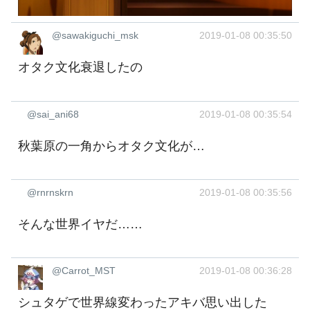
@sawakiguchi_msk
2019-01-08 00:35:50
オタク文化衰退したの
@sai_ani68
2019-01-08 00:35:54
秋葉原の一角からオタク文化が…
@rnrnskrn
2019-01-08 00:35:56
そんな世界イヤだ……
@Carrot_MST
2019-01-08 00:36:28
シュタゲで世界線変わったアキバ思い出した