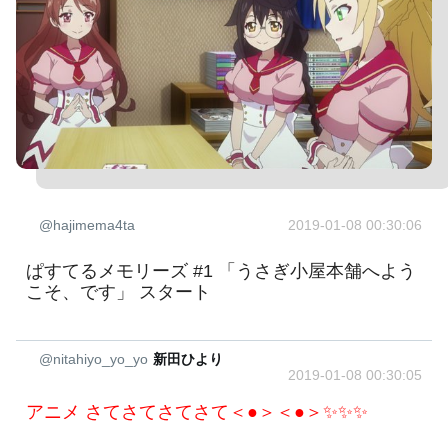
@hajimema4ta
2019-01-08 00:30:06
ぱすてるメモリーズ #1 「うさぎ小屋本舗へよう
こそ、です」 スタート
@nitahiyo_yo_yo
新田ひより
2019-01-08 00:30:05
アニメ さてさてさてさて＜●＞＜●＞✨✨✨