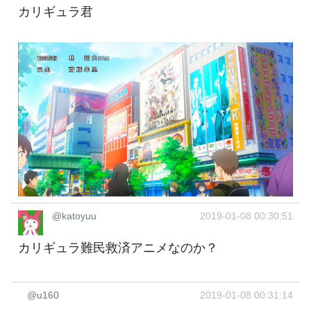
カリギュラ君
@katoyuu
2019-01-08 00:30:51
カリギュラ難民救済アニメなのか？
@u160
2019-01-08 00:31:14