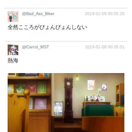
@Bad_Ass_Biker
2019-01-08 00:35:30
全然こころがぴょんぴょんしない
@Carrot_MST
2019-01-08 00:35:31
熱海