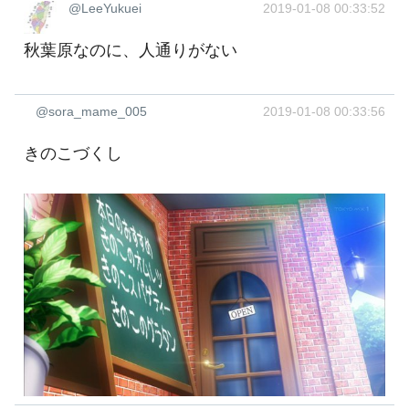
@LeeYukuei
2019-01-08 00:33:52
秋葉原なのに、人通りがない
@sora_mame_005
2019-01-08 00:33:56
きのこづくし