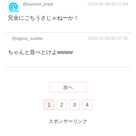
@kanone_jmpd
2019-01-08 00:37:54
完全にごちうさじゃねーか！
@sigma_scatter
2019-01-08 00:37:55
ちゃんと並べとけよwwww
次へ
1
2
3
4
スポンサーリンク