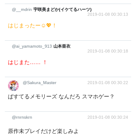
@__mdrin
宇咲美まどか(イケてるハーツ)
2019-01-08 00:30:13
はじまったー☺️💖！
@ai_yamamoto_913
山本亜衣
2019-01-08 00:30:18
はじまた…… ！
@Sakura_Master
2019-01-08 00:30:22
ぱすてるメモリーズ なんだろ スマホゲー？
@rnrnskrn
2019-01-08 00:30:24
原作未プレイだけど楽しみよ