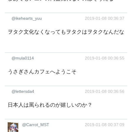
@ikehearts_yuu
2019-01-08 00:36:37
ヲタク文化なくなってもヲタクはヲタクなんだな
@mula0114
2019-01-08 00:36:55
うさぎさんカフェへようこそ
@lettersda4
2019-01-08 00:36:56
日本人は罵られるのが嬉しいのか？
@Carrot_MST
2019-01-08 00:37:09