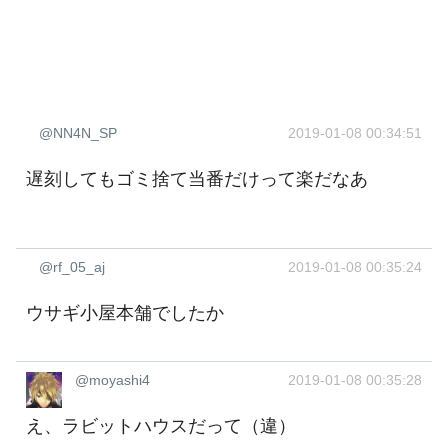
@NN4N_SP
2019-01-08 00:34:51
遅刻してもゴミ捨て当番だけって楽だなあ
@rf_05_aj
2019-01-08 00:35:24
ウサギ小屋本舗でしたか
@moyashi4
2019-01-08 00:35:28
え、ラビットハウスだって（違）