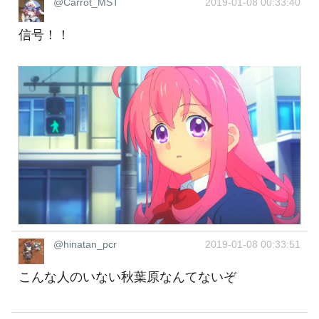
@Carrot_MST
2019-01-08 00:33:40
信号！！
@hinatan_pcr
2019-01-08 00:33:51
こんな人のいない秋葉原なんてないぞ