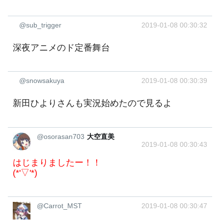
@sub_trigger
2019-01-08 00:30:32
深夜アニメのド定番舞台
@snowsakuya
2019-01-08 00:30:39
新田ひよりさんも実況始めたので見るよ
@osorasan703
大空直美
2019-01-08 00:30:43
はじまりましたー！！
(*'▽'*)
@Carrot_MST
2019-01-08 00:30:47