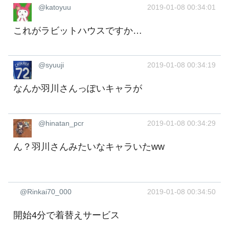
@katoyuu
2019-01-08 00:34:01
これがラビットハウスですか…
@syuuji
2019-01-08 00:34:19
なんか羽川さんっぽいキャラが
@hinatan_pcr
2019-01-08 00:34:29
ん？羽川さんみたいなキャラいたww
@Rinkai70_000
2019-01-08 00:34:50
開始4分で着替えサービス