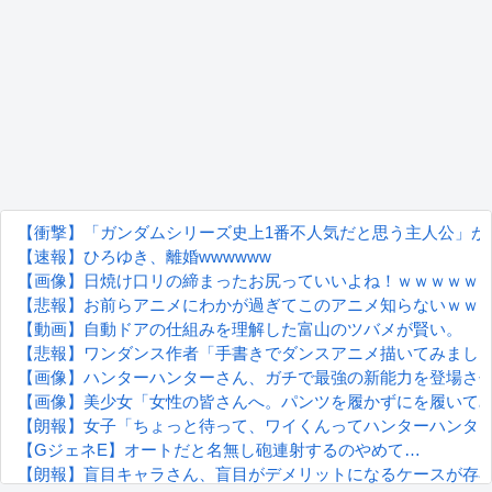
【衝撃】「ガンダムシリーズ史上1番不人気だと思う主人公」が
【速報】ひろゆき、離婚wwwwww
【画像】日焼け口リの締まったお尻っていいよね！ｗｗｗｗｗ
【悲報】お前らアニメにわかが過ぎてこのアニメ知らないｗｗ
【動画】自動ドアの仕組みを理解した富山のツバメが賢い。
【悲報】ワンダンス作者「手書きでダンスアニメ描いてみまし
【画像】ハンターハンターさん、ガチで最強の新能力を登場さ
【画像】美少女「女性の皆さんへ。パンツを履かずにを履いて
【朗報】女子「ちょっと待って、ワイくんってハンターハンタ
【GジェネE】オートだと名無し砲連射するのやめて…
【朗報】盲目キャラさん、盲目がデメリットになるケースが存