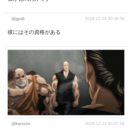
@jgxdt
2018-12-24 00:36:39
彼にはその資格がある
@karozzo
2018-12-24 00:37:58