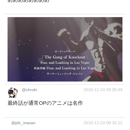
@chroki
2018-12-24 00:30:49
最終話が通常OPのアニメは名作
@pfc_inasan
2018-12-24 00:34:22