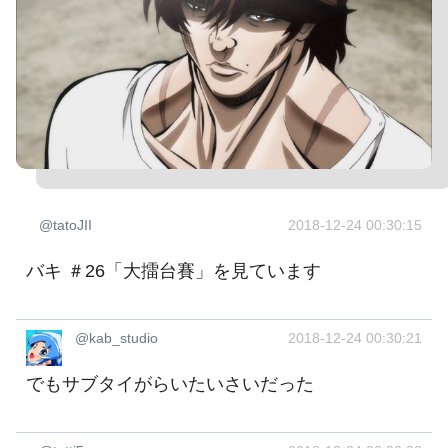
@tatoJII
2018-12-24 00:30:15
バキ ＃26「大擂台賽」を見ています
@kab_studio
2018-12-24 00:30:21
でもサブタイがらいたいさいだった