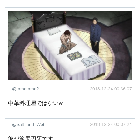
@tamatama2
2018-12-24 00:36:07
中華料理屋ではないw
@Salt_and_Wet
2018-12-24 00:37:24
彼が範馬刃牙です