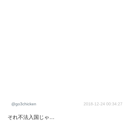
@go3chicken
2018-12-24 00:34:27
それ不法入国じゃ…