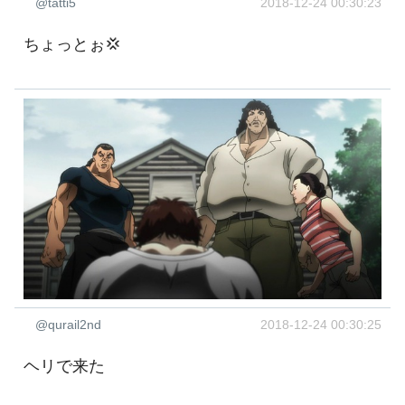
@tatti5
2018-12-24 00:30:23
ちょっとぉ💢
@qurail2nd
2018-12-24 00:30:25
ヘリで来た