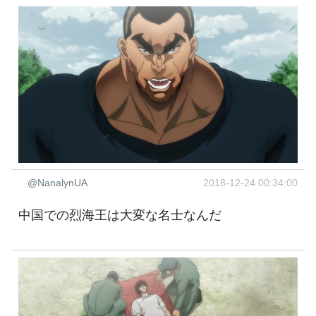
@NanalynUA
2018-12-24 00:34:00
中国での烈海王は大変な名士なんだ