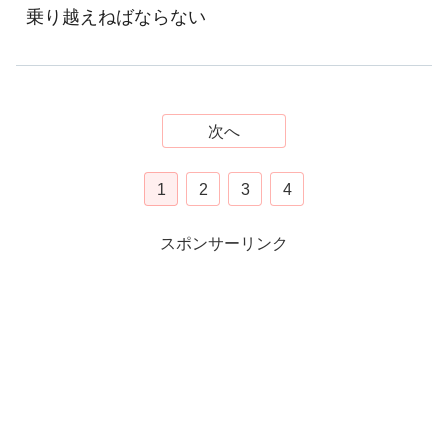
乗り越えねばならない
次へ
1
2
3
4
スポンサーリンク