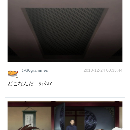
@36grammes
2018-12-24 00:35:44
どこなんだ…ｸｫｸｫｱ…