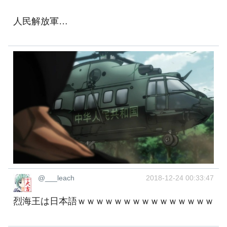
人民解放軍…
@___leach
2018-12-24 00:33:47
烈海王は日本語ｗｗｗｗｗｗｗｗｗｗｗｗｗｗｗ