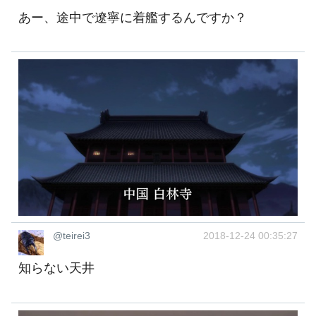
あー、途中で遼寧に着艦するんですか？
@teirei3
2018-12-24 00:35:27
知らない天井