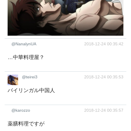
@NanalynUA
2018-12-24 00:35:42
…中華料理屋？
@teirei3
2018-12-24 00:35:53
バイリンガル中国人
@karozzo
2018-12-24 00:35:57
薬膳料理ですが