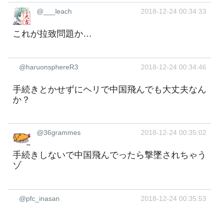
@___leach
2018-12-24 00:34:33
これが拉致問題か…
@haruonsphereR3
2018-12-24 00:34:46
手続きとかせずにヘリで中国飛んでも大丈夫なん
か？
@36grammes
2018-12-24 00:35:02
手続きしないで中国飛んでったら撃墜されちゃう
ゾ
@pfc_inasan
2018-12-24 00:35:53