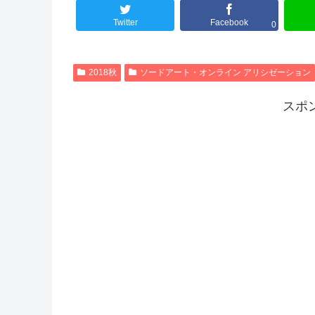
Twitter
Facebook
0
2018秋
ソードアート・オンライン アリシゼーション
スポ