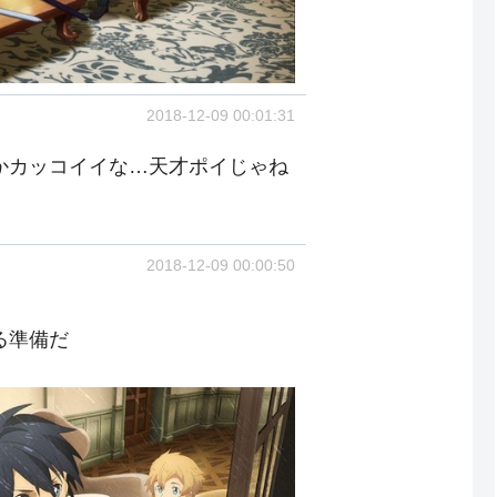
2018-12-09 00:01:31
かカッコイイな…天才ポイじゃね
2018-12-09 00:00:50
る準備だ