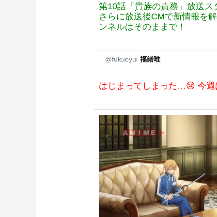
第10話「貴族の責務」放送ス
さらに放送後CMで新情報を
ンネルはそのままで！
@fukuoyui
福緒唯
はじまってしまった…😢 今週