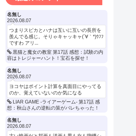
名無し
2026.08.07
つまりスピカとハナは互いに互いの長所を
羨んでる感じ。そりゃキャッキャ(´∀｀*)ｳﾌﾌ
ですわ アリ...
黒猫と魔女の教室 第17話 感想：試験の内
容はトレジャーハント！宝石を探せ！
名無し
2026.08.07
ヨコヤはポイント計算を真面目にやってる
のか、覚えていないのか気になる
LIAR GAME -ライアーゲーム- 第17話 感
想：秋山さんの逆転の策がバレちゃった！
名無し
2026.08.07
古い映画だと邦画も洋画も男も女も喫煙シ