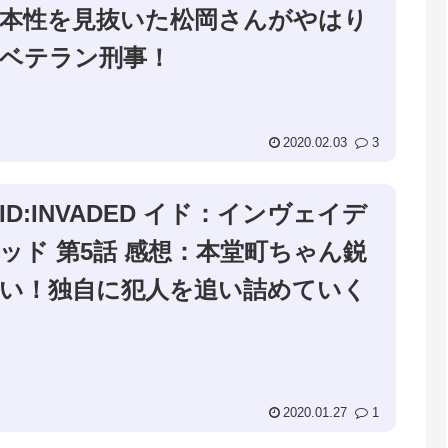
本性を見抜いた松岡さんがやはり
ベテラン刑事！
2020.02.03
3
ID:INVADED イド：インヴェイデ
ッド 第5話 感想：本堂町ちゃん鋭
い！独自に犯人を追い詰めていく
2020.01.27
1