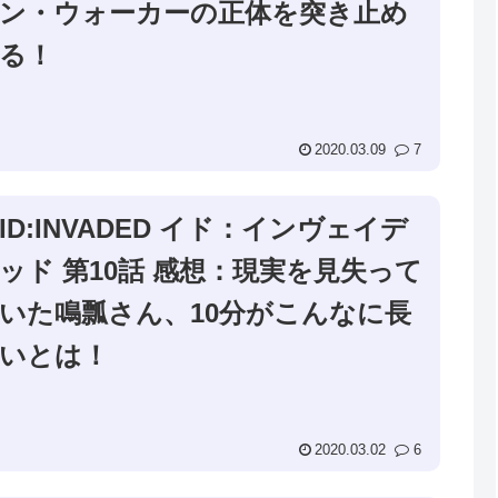
ン・ウォーカーの正体を突き止め
る！
2020.03.09
7
ID:INVADED イド：インヴェイデ
ッド 第10話 感想：現実を見失って
いた鳴瓢さん、10分がこんなに長
いとは！
2020.03.02
6