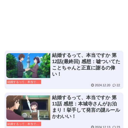
結婚するって、本当ですか 第
12話(最終回) 感想：嘘ついてた
ことちゃんと正直に謝るの偉
い！
結婚するって、本当ですか
2024.12.20
22
結婚するって、本当ですか 第
11話 感想：本城寺さんがお泊
まり！挙手して発言の謎ルール
かわいい！
結婚するって、本当ですか
2024.12.13
23