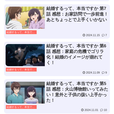
結婚するって、本当ですか 第7
話 感想：お家訪問で一歩前進！
あとちょっとで上手くいかない
結婚するって、本当ですか
2024.11.15
7
結婚するって、本当ですか 第6
話 感想：家庭の危機でゴリラ
化！結婚のイメージが崩れて
く！
結婚するって、本当ですか
2024.11.09
9
結婚するって、本当ですか 第5
話 感想：火山博物館いってみた
い！意外と子供の扱い上手かっ
た！
結婚するって、本当ですか
2024.11.01
10