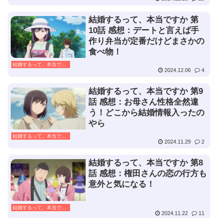
結婚するって、本当ですか 第
10話 感想：デートと言えば手
作り弁当が定番だけどまさかの
食べ物！
結婚するって、本当ですか
2024.12.06
4
結婚するって、本当ですか 第9
話 感想：お母さん性格全然違
う！どこから結婚情報入ったの
やら
結婚するって、本当ですか
2024.11.29
2
結婚するって、本当ですか 第8
話 感想：権田さんの恋の行方も
意外と気になる！
結婚するって、本当ですか
2024.11.22
11