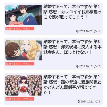
結婚するって、本当ですか 第4
話 感想：カッコイイお姫様抱っ
こで腰が逝ってしまう！
結婚するって、本当ですか
2024.10.25
14
結婚するって、本当ですか 第3
話 感想：浮気現場に突入する本
城寺さん、ほっとけない！
結婚するって、本当ですか
2024.10.18
13
結婚するって、本当ですか 第2
話 感想：謎の脅迫に親族関係と
かどんどん面倒事が増えてき
た！
結婚するって、本当ですか
2024.10.11
8