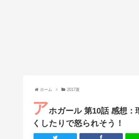
Powered by livedoor 相互RSS
ホーム
2017夏
ア
ホガール 第10話 感想
くしたりで怒られそう！