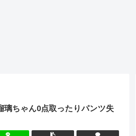
：瑠璃ちゃん0点取ったりパンツ失