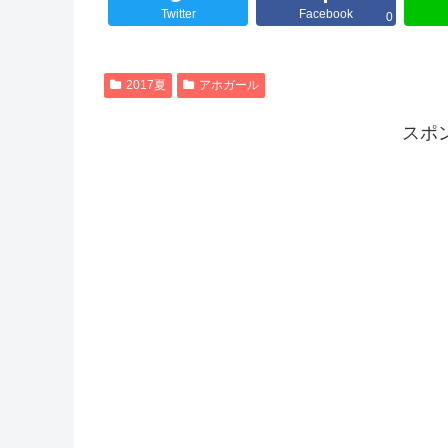
Twitter
Facebook
0
2017夏
アホガール
スポ