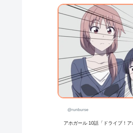
@runburse
アホガール 10話「ドライブ！