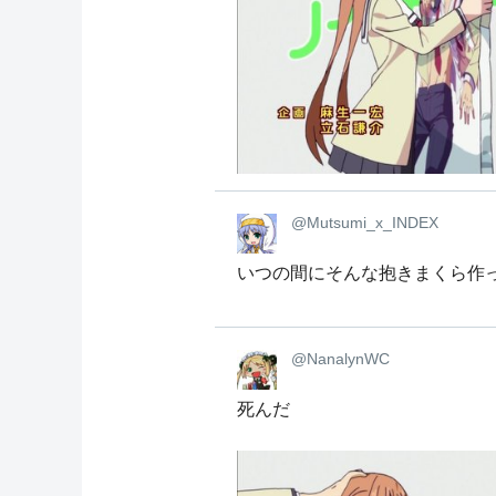
@Mutsumi_x_INDEX
いつの間にそんな抱きまくら作
@NanalynWC
死んだ