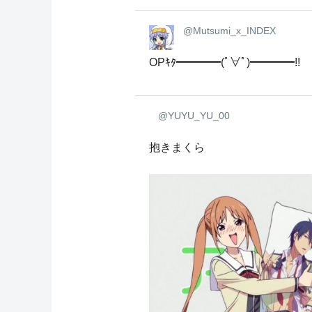
@Mutsumi_x_INDEX
OPｷﾀ━━━━(ﾟ∀ﾟ)━━━━!!
@YUYU_YU_00
抱きまくら