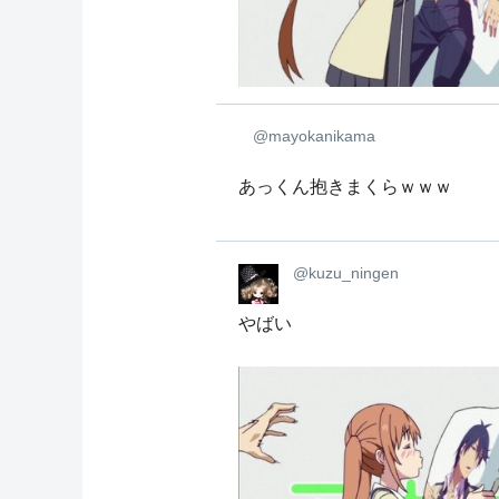
@mayokanikama
あっくん抱きまくらｗｗｗ
@kuzu_ningen
やばい