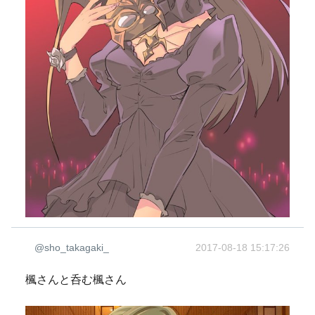
@sho_takagaki_
2017-08-18 15:17:26
楓さんと呑む楓さん