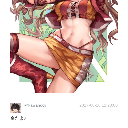
@kawanocy
2017-08-18 12:28:00
余だよ♪