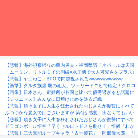
【悲報】海外視察帰りの蔵内勇夫・福岡県議「ネパールは天国だ
「ムーミン」リトルミイの刺繍×水玉柄で大人可愛さをプラス♪
【悲報】ヤニねこ、BPOで問題視されるwwwwwwwwww
【衝撃】クルタ族虐 殺の犯人、ツェリードニヒで確定！クロロの
【画像】日本さん、避難所が各国と比べて優秀過ぎると話題に
【シャニマス】みんなに日焼け止めを塗る灯織
【悲報】頂き女子に人生を狂わされたおじさんが復讐にすべて
ふつつかな悪女ではございますが 第4話 感想：出なくてもい
【悲報】頂き女子に人生を狂わされたおじさんが復讐にすべて
ドラゴンボール悟空「早くセルにトドメを刺せ！」悟飯「わか
【悲報】三大無能ループキャラ「古手梨花」「岡部倫太郎」「