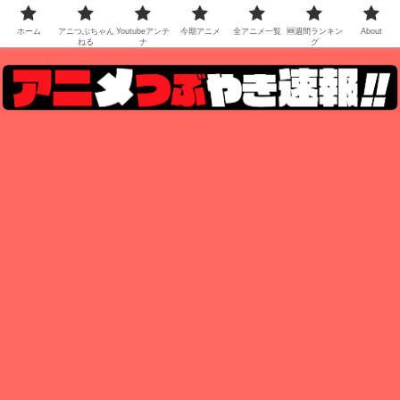
ホーム
アニつぶちゃん
Youtubeアンテ
今期アニメ
全アニメ一覧
🆕週間ランキン
About
ねる
ナ
グ