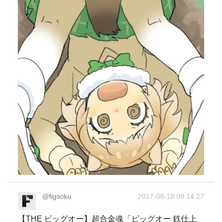
@figsoku
2017-08-18 08:14:27
【THE ビッグオー】超合金魂「ビッグオー 鉄仕上