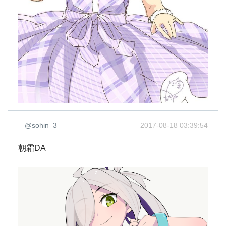
@sohin_3
2017-08-18 03:39:54
朝霜DA