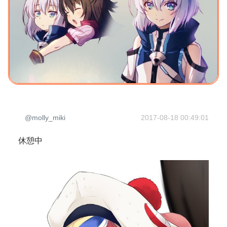
@molly_miki
2017-08-18 00:49:01
休憩中