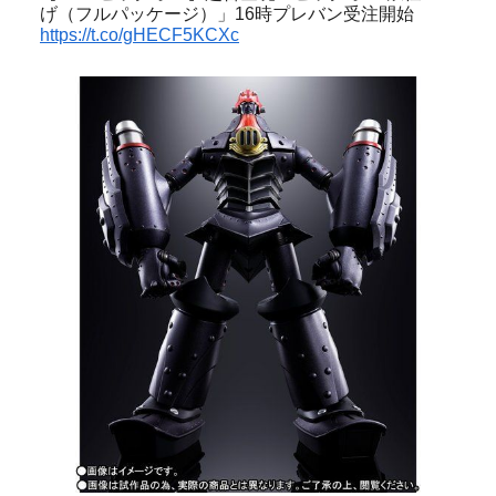
げ（フルパッケージ）」16時プレバン受注開始
https://t.co/gHECF5KCXc