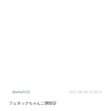
@tellu0120
2017-08-18 12:38:11
フェネックちゃんご満悦🦊