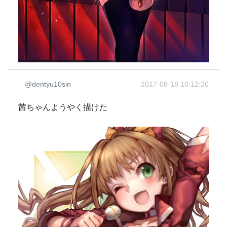
@dentyu10sin
2017-08-18 10:12:20
茜ちゃんようやく描けた