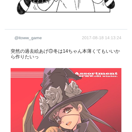
@itoww_game
2017-08-18 14:13:24
突然の過去絵あげ🙃冬は14ちゃん本薄くてもいいか
ら作りたいっ