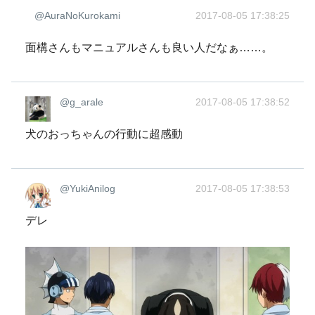
@AuraNoKurokami
2017-08-05 17:38:25
面構さんもマニュアルさんも良い人だなぁ……。
@g_arale
2017-08-05 17:38:52
犬のおっちゃんの行動に超感動
@YukiAnilog
2017-08-05 17:38:53
デレ