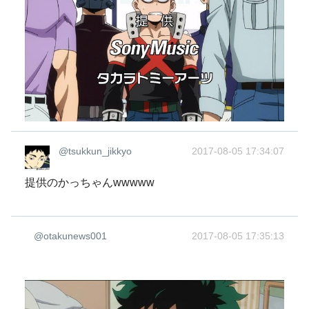
@tsukkun_jikkyo
2017-08-05 17:34:07
提供のかっちゃんwwwww
@otakunews001
2017-08-05 17:35:13