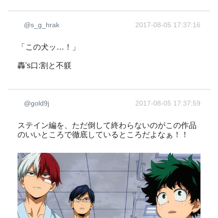
@s_g_hrak
2017-08-05 17:37:16
「この犬ッ…！」
轟's口:割と不躾
@gold9j
2017-08-05 17:37:59
ステイン編を、ただ倒して終わらないのがこの作品
のいいところで徹底しているところだよなぁ！！