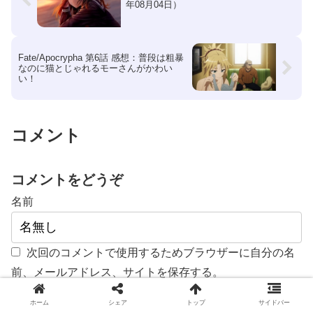
年08月04日）
Fate/Apocrypha 第6話 感想：普段は粗暴
なのに猫とじゃれるモーさんがかわい
い！
コメント
コメントをどうぞ
名前
次回のコメントで使用するためブラウザーに自分の名
前、メールアドレス、サイトを保存する。
ホーム
シェア
トップ
サイドバー