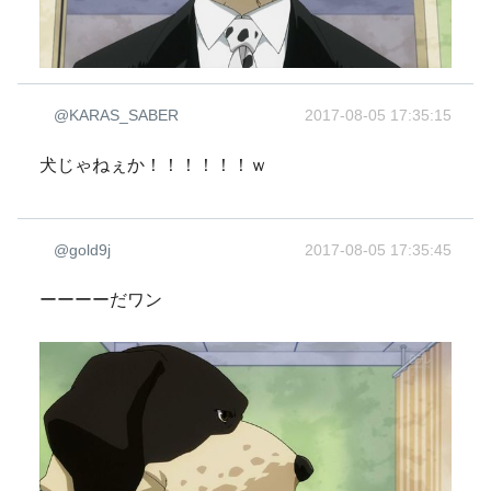
@KARAS_SABER
2017-08-05 17:35:15
犬じゃねぇか！！！！！！ｗ
@gold9j
2017-08-05 17:35:45
ーーーーだワン