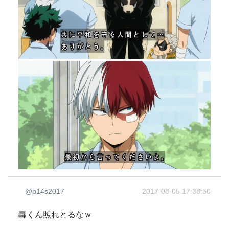
@b14s2017
2017-08-05 17:38:50
轟くん照れとるなｗ