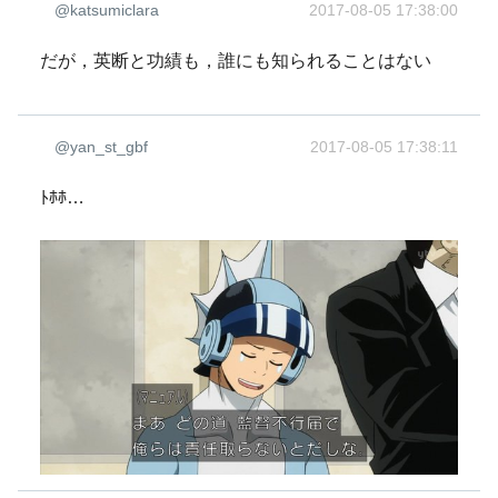
@katsumiclara
2017-08-05 17:38:00
だが，英断と功績も，誰にも知られることはない
@yan_st_gbf
2017-08-05 17:38:11
ﾄﾎﾎ…