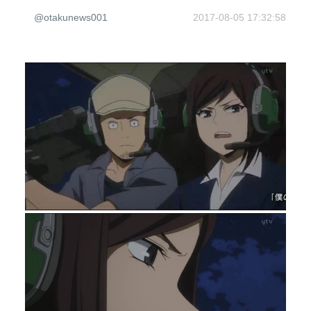
@otakunews001
2017-08-05 17:32:58