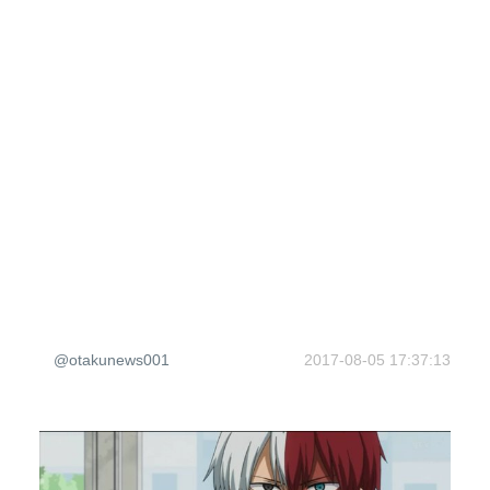
@otakunews001
2017-08-05 17:37:13