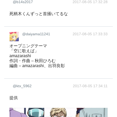
@b14s2017
2017-08-05 17:32:28
死柄木くんずっと首掻いてるな
@daiyama11241
2017-08-05 17:33:33
オープニングテーマ
「空に歌えば」
amazarashi
作詞・作曲 – 秋田ひろむ
編曲 – amazarashi、出羽良彰
@ktx_5962
2017-08-05 17:34:11
提供