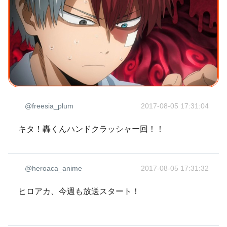
@freesia_plum
2017-08-05 17:31:04
キタ！轟くんハンドクラッシャー回！！
@heroaca_anime
2017-08-05 17:31:32
ヒロアカ、今週も放送スタート！