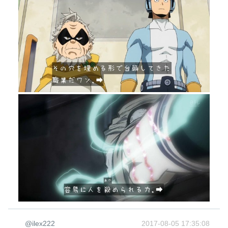
@ilex222
2017-08-05 17:35:08