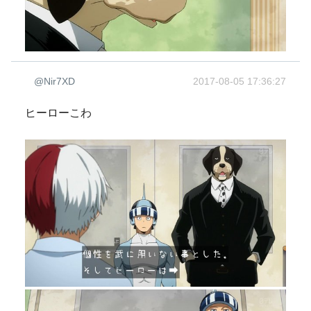
@Nir7XD
2017-08-05 17:36:27
ヒーローこわ