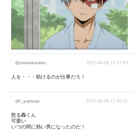
@uminekoneko
2017-08-05 17:37:03
人を・・・助けるのが仕事だろ！
@t_yupiyupi
2017-08-05 17:36:32
怒る轟くん
可愛い
いつの間に熱い男になったのだ！