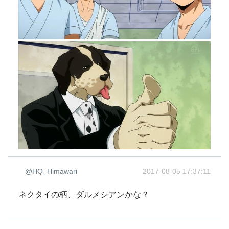
@HQ_Himawari
2017-08-05 17:37:11
ネクタイの柄、ダルメシアンかな？