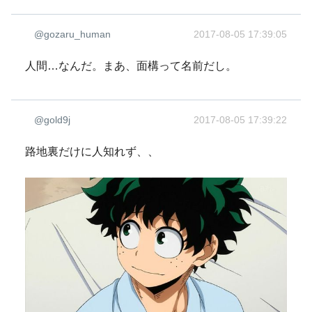
@gozaru_human
2017-08-05 17:39:05
人間…なんだ。まあ、面構って名前だし。
@gold9j
2017-08-05 17:39:22
路地裏だけに人知れず、、