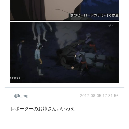
@k_ragi
2017-08-05 17:31:56
レポーターのお姉さんいいねえ