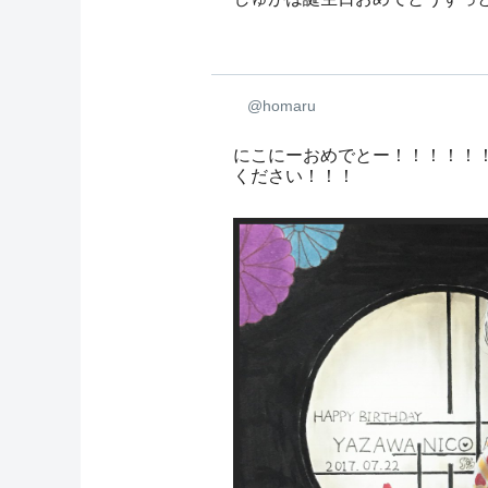
@homaru
にこにーおめでとー！！！！！
ください！！！