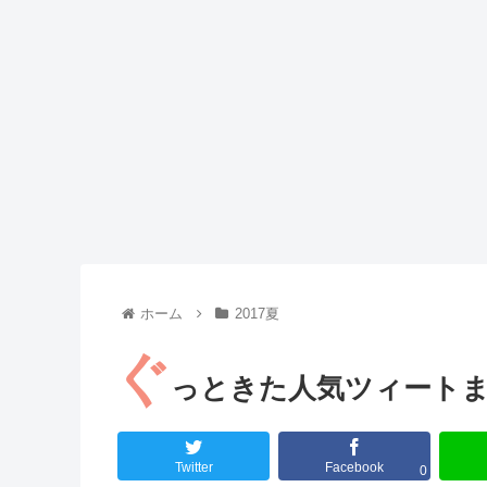
Powered by livedoor 相互RSS
ホーム
2017夏
ぐ
っときた人気ツィートまと
Twitter
Facebook
0