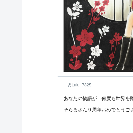
@Lulu_7825
あなたの物語が 何度も世界を
そらるさん９周年おめでとうご