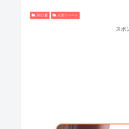
2017夏
人気ツィート
スポ