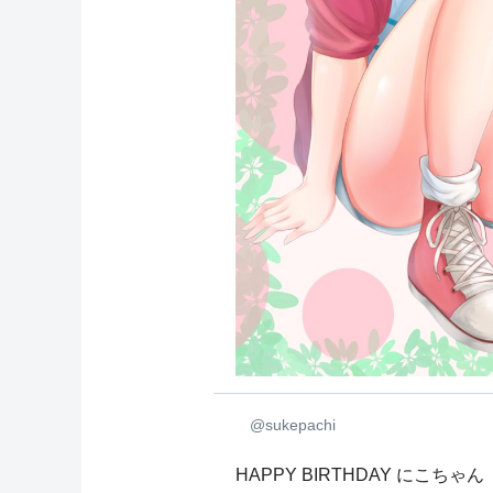
@sukepachi
HAPPY BIRTHDAY にこちゃん