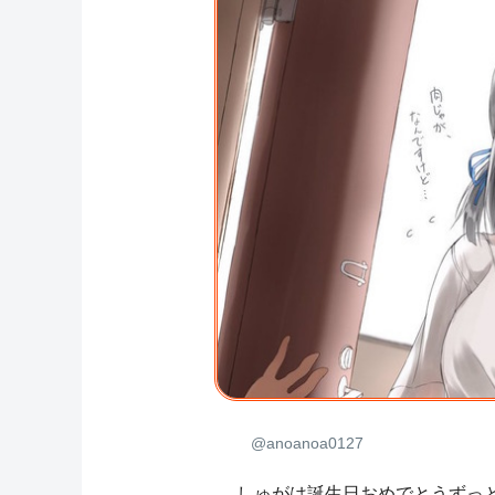
@anoanoa0127
しゅがは誕生日おめでとうずっと