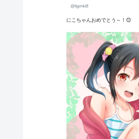
@ligmki8
にこちゃんおめでとう～！😊