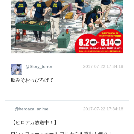
@Story_terror
2017-07-22 17:34:18
脳みそおっぴろげて
@heroaca_anime
2017-07-22 17:34:18
【ヒロアカ放送中！】
ワン・フォー・オール フルカウル発動！デク！