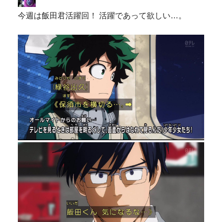
今週は飯田君活躍回！ 活躍であって欲しい…。