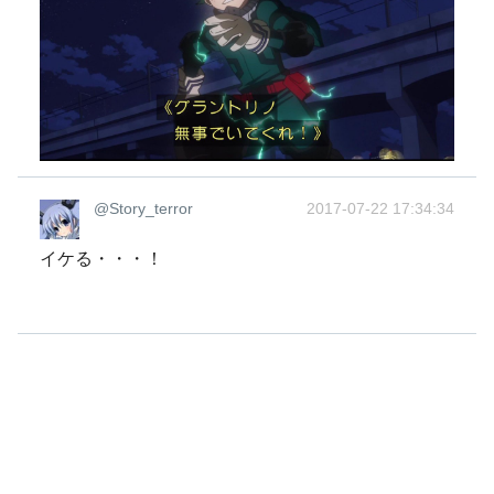
@Story_terror
2017-07-22 17:34:34
イケる・・・！