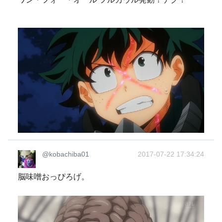
@kobachiba01
2017-07-22 17:34:24
脳味噌おっぴろげ。