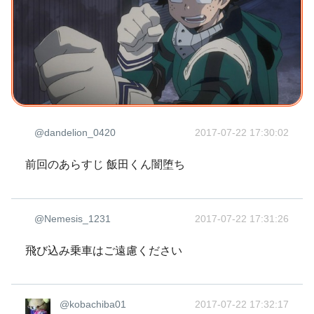
@dandelion_0420
2017-07-22 17:30:02
前回のあらすじ 飯田くん闇堕ち
@Nemesis_1231
2017-07-22 17:31:26
飛び込み乗車はご遠慮ください
@kobachiba01
2017-07-22 17:32:17