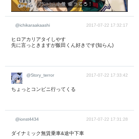
@ichikaraakaashi
2017-07-22 17:32:17
ヒロアカリアタイしやす
先に言っときますが飯田くん好きです(知らん)
@Story_terror
2017-07-22 17:33:42
ちょっとコンビニ行ってくる
@ionst4434
2017-07-22 17:31:28
ダイナミック無賃乗車&途中下車