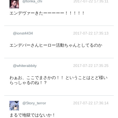
@tonka_chi
2017-07-22 17:35:11
エンデヴァーきたーーーーー！！！！！
@ionst4434
2017-07-22 17:35:13
エンデバーさんヒーロー活動ちゃんとしてるのか
@whiterabbity
2017-07-22 17:35:25
わぁお、ここでまさかの！！ ということはとど様い
らっしゃるのね！？
@Story_terror
2017-07-22 17:36:14
まるで地獄ではないか！