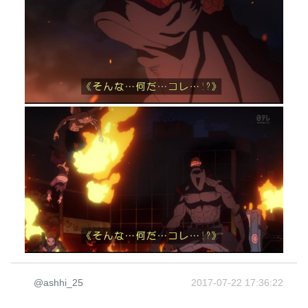
@ashhi_25
2017-07-22 17:36:22