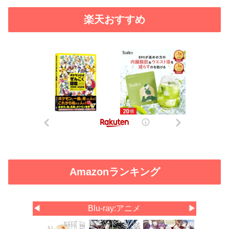
楽天おすすめ
Amazonランキング
◀
Blu-ray:アニメ
▶