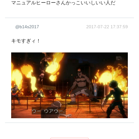
マニュアルヒーローさんかっこいいしいい人だ
@b14s2017
2017-07-22 17:37:59
キモすぎィ！