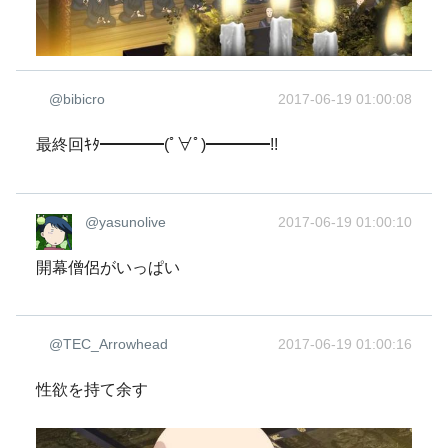
@bibicro
2017-06-19 01:00:08
最終回ｷﾀ━━━━(ﾟ∀ﾟ)━━━━!!
@yasunolive
2017-06-19 01:00:10
開幕僧侶がいっぱい
@TEC_Arrowhead
2017-06-19 01:00:16
性欲を持て余す