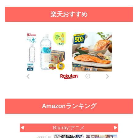
楽天おすすめ
Amazonランキング
◀
Blu-ray:アニメ
▶