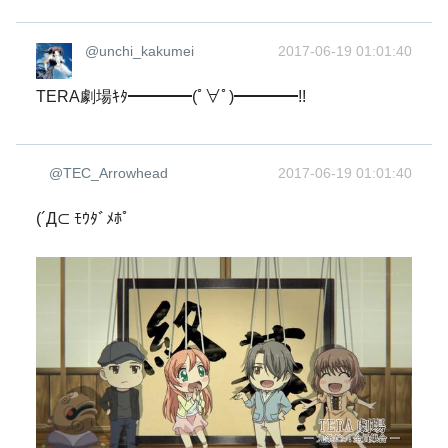
@unchi_kakumei
2017-06-19 01:01:40
TERA劇場ｷﾀ━━━━(ﾟ∀ﾟ)━━━━!!
@TEC_Arrowhead
2017-06-19 01:01:40
(´Д⊂ ﾓｳﾀﾞﾒﾎﾟ