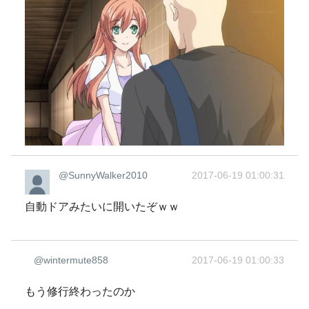
@SunnyWalker2010
2017-06-19 01:00:31
自動ドアみたいに開いたぞｗｗ
@wintermute858
2017-06-19 01:00:33
もう修行終わったのか