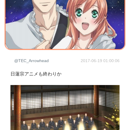
@TEC_Arrowhead
2017-06-19 01:00:06
日蓮宗アニメも終わりか