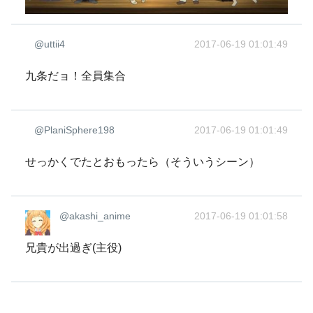
@uttii4
2017-06-19 01:01:49
九条だョ！全員集合
@PlaniSphere198
2017-06-19 01:01:49
せっかくでたとおもったら（そういうシーン）
@akashi_anime
2017-06-19 01:01:58
兄貴が出過ぎ(主役)