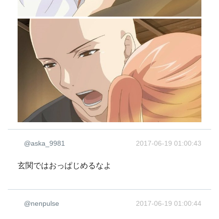
@aska_9981
2017-06-19 01:00:43
玄関ではおっぱじめるなよ
@nenpulse
2017-06-19 01:00:44