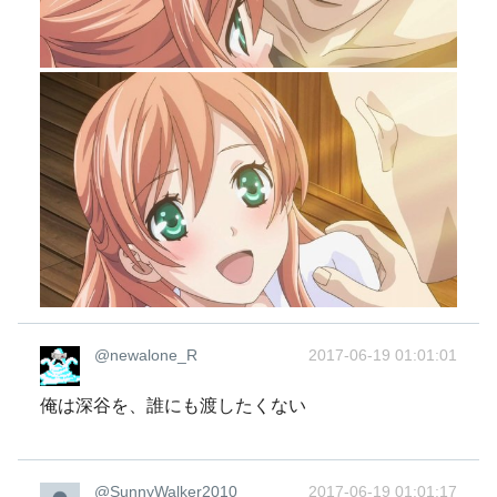
@newalone_R
2017-06-19 01:01:01
俺は深谷を、誰にも渡したくない
@SunnyWalker2010
2017-06-19 01:01:17