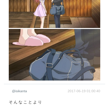
@isikanta
2017-06-19 01:00:40
そ ん な こ と よ り