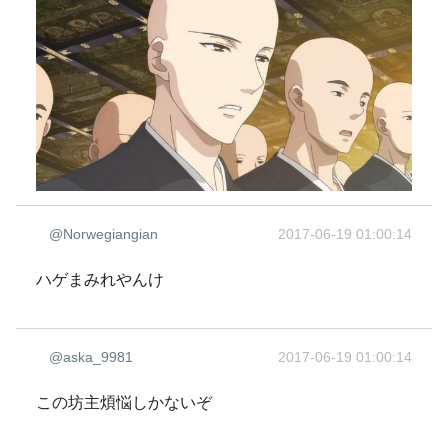
@Norwegiangian
2017-06-19 01:00:14
ハゲまみれやんけ
@aska_9981
2017-06-19 01:00:14
この坊主煩悩しかないぞ