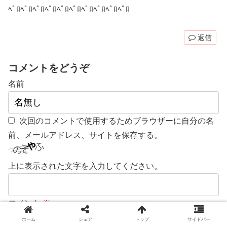
ﾍﾟﾛﾍﾟﾛﾍﾟﾛﾍﾟﾛﾍﾟﾛﾍﾟﾛﾍﾟﾛﾍﾟﾛﾍﾟﾛﾍﾟﾛ
返信
コメントをどうぞ
名前
次回のコメントで使用するためブラウザーに自分の名
前、メールアドレス、サイトを保存する。
上に表示された文字を入力してください。
コメント
※
ホーム
シェア
トップ
サイドバー