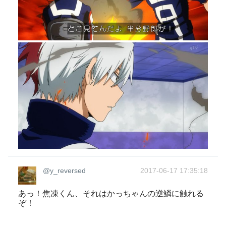
@y_reversed
2017-06-17 17:35:18
あっ！焦凍くん、それはかっちゃんの逆鱗に触れる
ぞ！