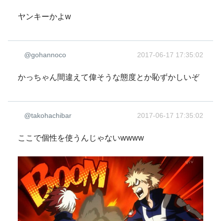
ヤンキーかよw
@gohannoco
2017-06-17 17:35:02
かっちゃん間違えて偉そうな態度とか恥ずかしいぞ
@takohachibar
2017-06-17 17:35:02
ここで個性を使うんじゃないwwww