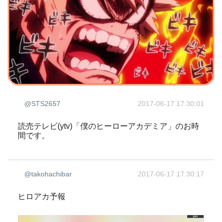
@STS2657
2017-06-17 17:30:01
読売テレビ(ytv)「僕のヒーローアカデミア」のお時
間です。
@takohachibar
2017-06-17 17:30:17
ヒロアカ予報