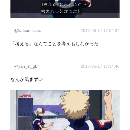
@katsumiclara
2017-06-17 17:34:34
「考える」なんてことを考えもしなかった
@yan_st_gbf
2017-06-17 17:34:40
なんか気まずい