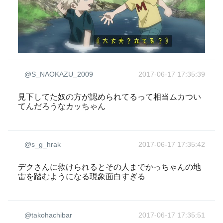
@S_NAOKAZU_2009
2017-06-17 17:35:39
見下してた奴の方が認められてるって相当ムカつい
てんだろうなカッちゃん
@s_g_hrak
2017-06-17 17:35:42
デクさんに救けられるとその人までかっちゃんの地
雷を踏むようになる現象面白すぎる
@takohachibar
2017-06-17 17:35:51