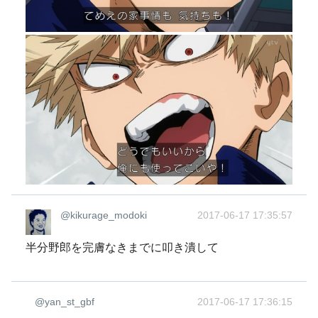
@kikurage_modoki
2017-06-17 17:35:57
半分野郎を完膚なきまでに叩き潰して
@yan_st_gbf
2017-06-17 17:36:15