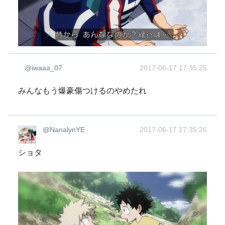
@iwaaa_07
2017-06-17 17:35:25
みんなもう爆豪傷つけるのやめたれ
@NanalynYE
2017-06-17 17:35:26
ショタ