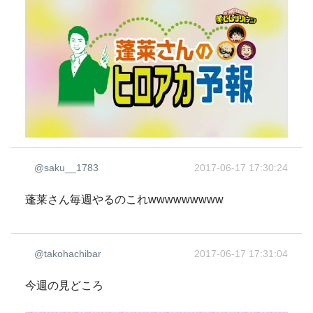
@saku__1783
2017-06-17 17:30:24
蓬莱さん毎週やるのこれwwwwwwwww
@takohachibar
2017-06-17 17:31:04
今週の見どころ