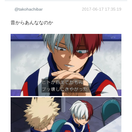
@takohachibar
2017-06-17 17:35:19
昔からあんななのか