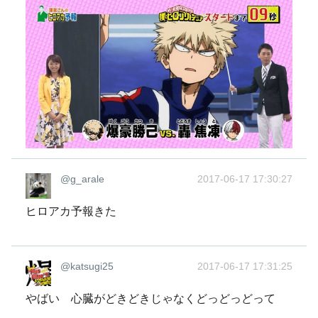
@g_arale
2017-06-17 17:30:27
ヒロアカ予報きた
@katsugi25
2017-06-17 17:31:25
やばい 心臓がどきどきじゃなくどっどっどって