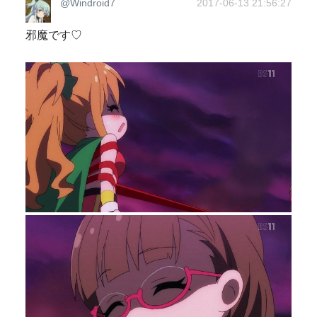
@Windroid7
2017-06-13 21:56:27
邪魔です♡