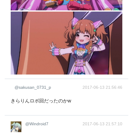
@sakusan_0731_p
2017-06-13 21:56:46
きらりんロボ回だったのかw
@Windroid7
2017-06-13 21:57:10