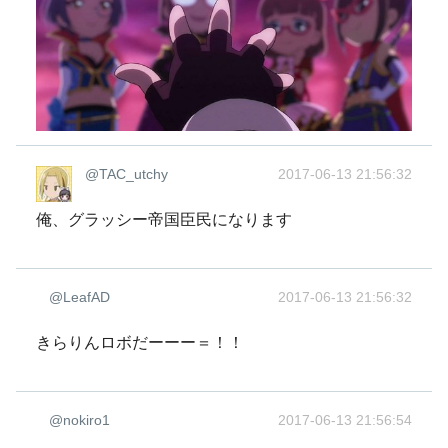
@TAC_utchy
2017-06-13 21:56:32
俺、グラッシー帝国臣民になります
@LeafAD
2017-06-13 21:56:32
きらりんロボだーーー＝！！
@nokiro1
2017-06-13 21:56:54