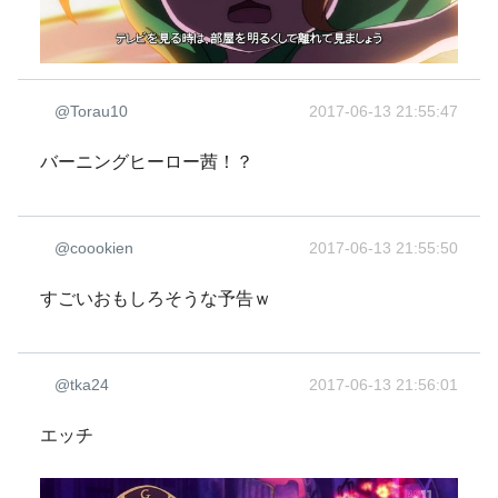
@Torau10
2017-06-13 21:55:47
バーニングヒーロー茜！？
@coookien
2017-06-13 21:55:50
すごいおもしろそうな予告ｗ
@tka24
2017-06-13 21:56:01
エッチ