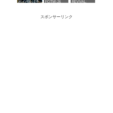
ヨナカテレビ型
バイバル 【予
FC(TM) 26
REVIVAL:
スマホポーチ &
約特典】
【Amazon.co.jp
LIMITED
限定版オリジナ
DLC「ペルソナ
限定】 EA
BOX（ペルソ
ルTシャツ & ア
４ リバイバル:
SPORTS FC ユ
ナ４ リバイバ
スポンサーリンク
ートブック（全
P3R＆P5R
ナイテッドのカ
ル リミテッド
48P）＆群青色
Extra BGMセッ
スタマイズコン
ボックス）
の衣装セット
ト」同梱
テンツ 配信 -
【同梱物】副
（DLC）【予約
【Amazon.co.jp
PS5
島成記描き下
特典】DLC「ペ
限定】堂島菜々
ろし特別装丁
空の軌跡 the
【PS5】バイ
首都高バトル /
ルソナ４ リバ
子ボイスキーホ
ボックス＆マ
2nd -PS5 【メ
オハザード レ
Tokyo Xtreme
イバル: P3R＆
ルダー 付 - PS5
ヨナカテレビ
ーカー特典あ
クイエム
Racer【予約特
P5R Extra
型スマホポー
り】 初回限定
典】「首都高
BGMセット」
チ & 限定版オ
特典 『空の軌
バトル」オリ
同梱
リジナルTシャ
跡FC』リマス
ジナルライバ
【Amazon.co.jp
ツ & アートブ
ター版DLC 同
ルステッカー1
限定】堂島菜々
ック（全
梱 初回限定特
枚（全4種/ラ
子ボイスキーホ
48P）＆群青
典 DLC衣装
ンダム封入）
ルダー 付 - PS5
色の衣装セッ
『ヨシュア』
付 - PS5
プロ野球スピ
ト（DLC）
リッツ2026
【予約特典】
DLC「ペルソ
ナ４ リバイバ
ル: P3R＆P5R
Extra BGMセ
ット」 - PS5