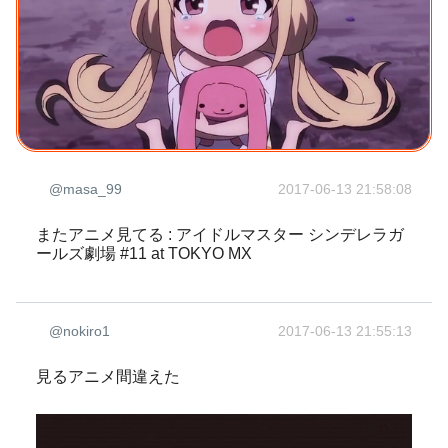
@masa_99
2017-06-13 21:58:08
またアニメ見てる : アイドルマスター シンデレラガ
ールズ劇場 #11 at TOKYO MX
@nokiro1
2017-06-13 21:55:13
見るアニメ間違えた