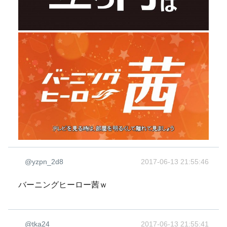
@yzpn_2d8
2017-06-13 21:55:46
バーニングヒーロー茜ｗ
@tka24
2017-06-13 21:55:41