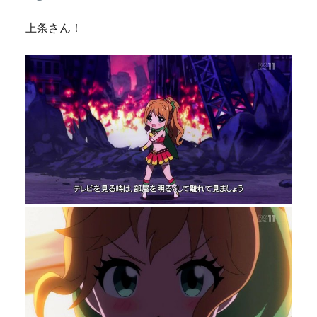
上条さん！