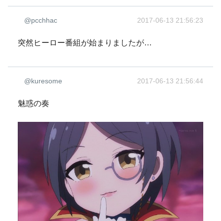
@pcchhac
2017-06-13 21:56:23
突然ヒーロー番組が始まりましたが…
@kuresome
2017-06-13 21:56:44
魅惑の奏