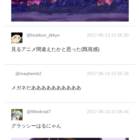
@tsukkun_jikkyo
2017-06-13 21:55:30
見るアニメ間違えたかと思った(既視感)
@maybemk2
2017-06-13 21:55:18
メガネだああああああああああ
@Windroid7
2017-06-13 21:55:44
グラッシーはるにゃん