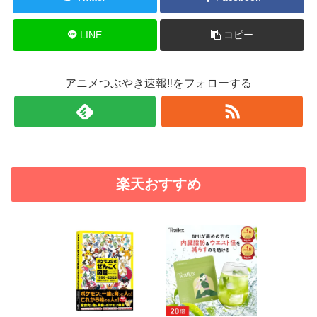
LINE
コピー
アニメつぶやき速報‼をフォローする
楽天おすすめ