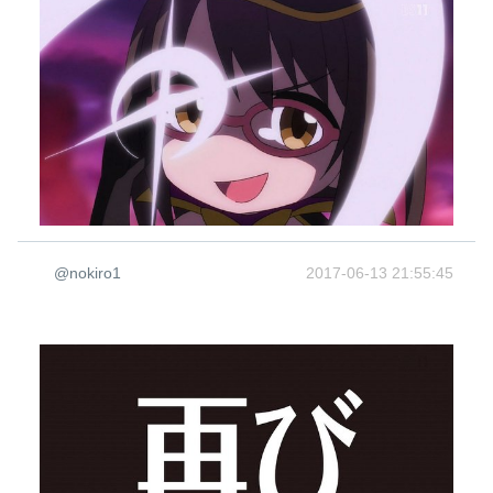
@nokiro1
2017-06-13 21:55:45