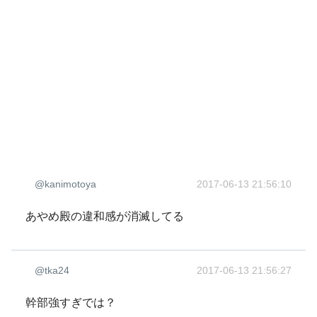
@kanimotoya
2017-06-13 21:56:10
あやめ殿の違和感が消滅してる
@tka24
2017-06-13 21:56:27
幹部強すぎでは？