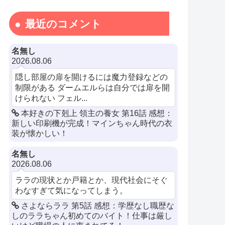
最近のコメント
名無し
2026.08.06
隠し部屋の扉を開けるには魔力登録などの
制限がある ダームエルらは自分では扉を開
けられない フェル...
本好きの下剋上 領主の養女 第16話 感想：
新しい印刷機が完成！マインちゃん時代の衣
装が懐かしい！
名無し
2026.08.06
ララの現状とか戸籍とか、現代社会にそぐ
わなすぎて気になってしまう。
さよならララ 第5話 感想：学歴なし職歴な
しのララちゃん初めてのバイト！仕事は厳し