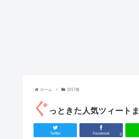
Powered by livedoor 相互RSS
ホーム
2017春
ぐ
っときた人気ツィートまと
Twitter
Facebook
0