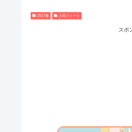
2017春
人気ツィート
スポ