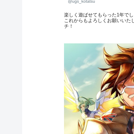
@ugs_kotatsu
楽しく遊ばせてもらった1年で
これからもよろしくお願いいた
チ！