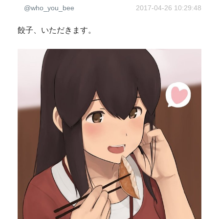
@who_you_bee
2017-04-26 10:29:48
餃子、いただきます。