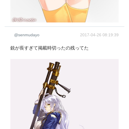
@senmudayo
2017-04-26 08:19:39
銃が長すぎて掲載時切ったの残ってた