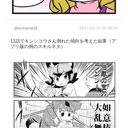
@ermame26
2017-04-26 00:08:56
11話でキンシコウさん倒れた傾向を考えた結果（ア
プリ版の例のスキルネタ）