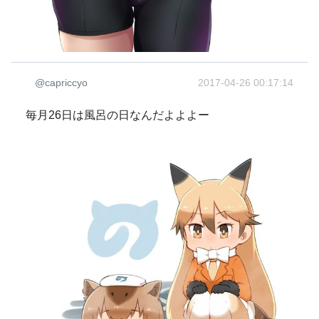
@capriccyo
2017-04-26 00:17:14
毎月26日は風呂の日なんだよよよー