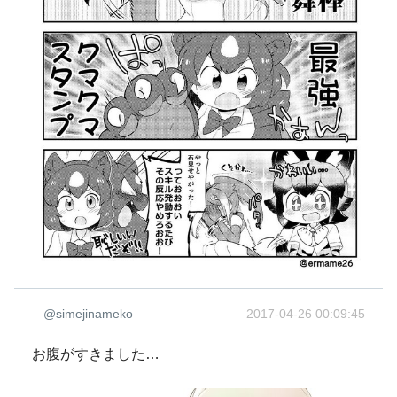
@simejinameko
2017-04-26 00:09:45
お腹がすきました…