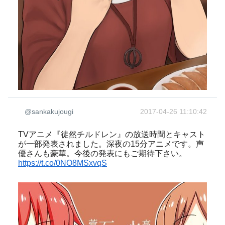
@sankakujougi
2017-04-26 11:10:42
TVアニメ『徒然チルドレン』の放送時間とキャスト
が一部発表されました。深夜の15分アニメです。声
優さんも豪華。今後の発表にもご期待下さい。
https://t.co/0NO8MSxvqS