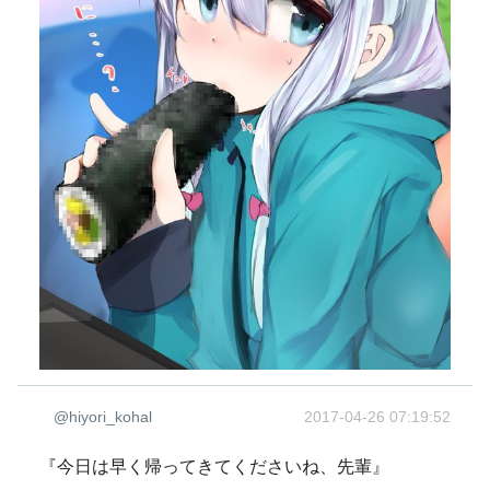
@hiyori_kohal
2017-04-26 07:19:52
『今日は早く帰ってきてくださいね、先輩』