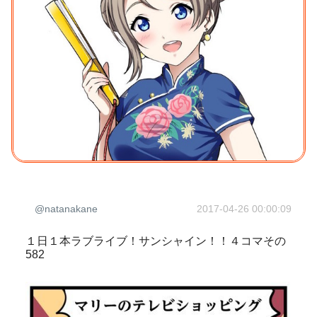
@natanakane
2017-04-26 00:00:09
１日１本ラブライブ！サンシャイン！！４コマその
582