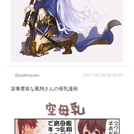
@pakkopako
2017-04-26 08:20:07
栄養豊富な鳳翔さんの母乳漫画