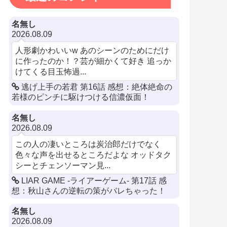
名無し
2026.08.09
人形劇かわいいw あのシーンのためにだけ
に作ったのか！？芸が細かくて好き 追っか
けてくる目玉怖過...
逃げ上手の若君 第16話 感想：絶体絶命の
若様のピンチに駆けつける信濃仮面！
名無し
2026.08.09
この人の凄いところは炭治郎だけでなく
色々な声を出せるところだよな オッドタク
シーとチェンソーマン見...
LIAR GAME -ライアーゲーム- 第17話 感
想：秋山さんの逆転の策がバレちゃった！
名無し
2026.08.09