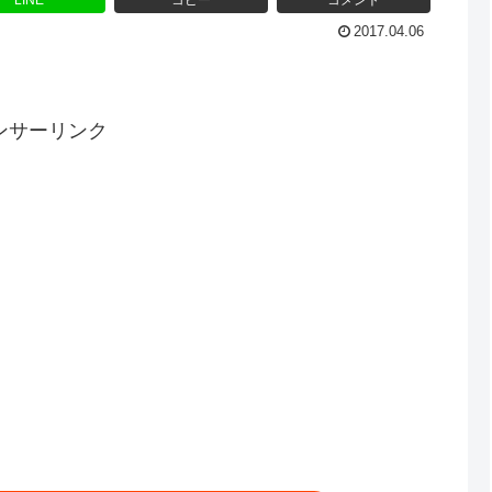
LINE
コピー
コメント
2017.04.06
ンサーリンク