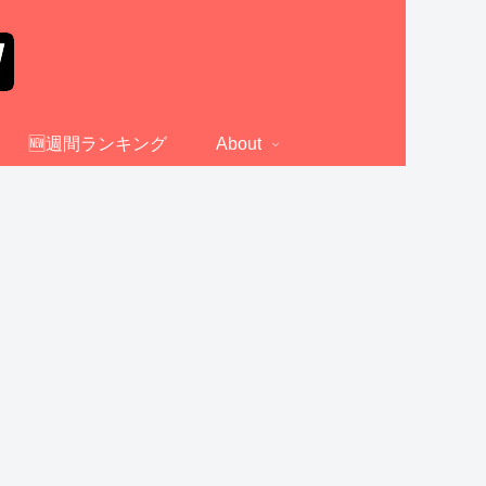
🆕週間ランキング
About