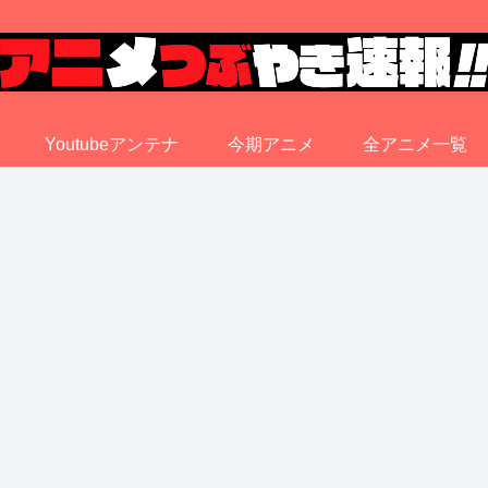
Youtubeアンテナ
今期アニメ
全アニメ一覧