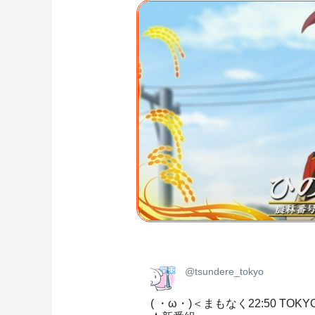
@tsundere_tokyo
( ・ω・)＜まもなく22:50 TOKYO