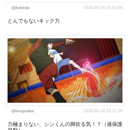
@jkskirdjv
2026-05-16 23:01:09
とんでもないキック力
@kinopokke
2026-05-16 23:01:38
力極まりない、シンくんの脚折る気！？（過保護