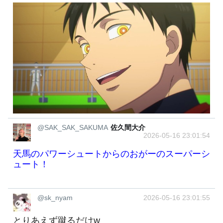
@SAK_SAK_SAKUMA
佐久間大介
2026-05-16 23:01:54
天馬のパワーシュートからのおがーのスーパーシ
ュート！
@sk_nyam
2026-05-16 23:01:55
とりあえず蹴るだけw