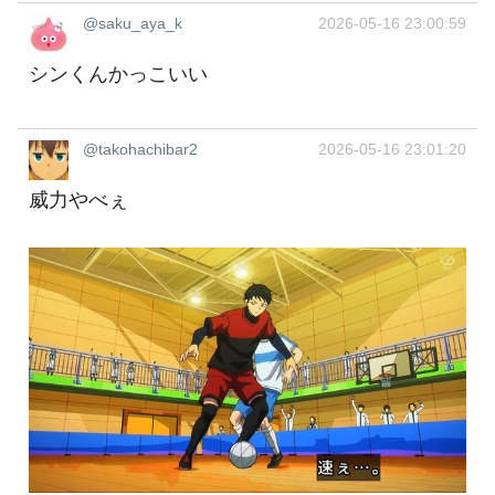
@saku_aya_k
2026-05-16 23:00:59
シンくんかっこいい
@takohachibar2
2026-05-16 23:01:20
威力やべぇ