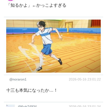
「知るかよ」←かっこよすぎる
@noraron1
2026-05-16 23:01:22
十三も本気になったか…！
@6utr74934
2026-05-16 23:01:24