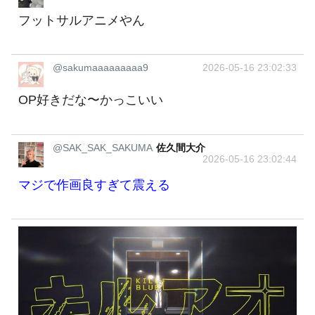
フットサルアニメやん
@sakumaaaaaaaaa9
2026-05-16 23:02:33
OP好きだな〜かっこいい
@SAK_SAK_SAKUMA
佐久間大介
2026-05-16 23:02:44
マジで作画良すぎて震える