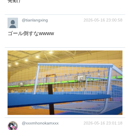
発動）
@tianlangxing
2026-05-16 23:00:58
ゴール倒すなwwww
@xxxmhonokamxxx
2026-05-16 23:01:18