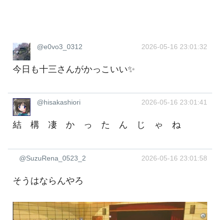
@e0vo3_0312
2026-05-16 23:01:32
今日も十三さんがかっこいい✨
@hisakashiori
2026-05-16 23:01:41
結 構 凄 か っ た ん じ ゃ ね
@SuzuRena_0523_2
2026-05-16 23:01:58
そうはならんやろ