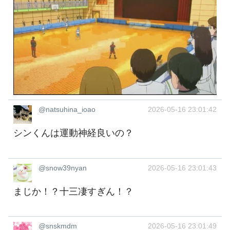
@natsuhina_ioao
2026-05-16 23:01:42
シンくんは運動神経良いの？
@snow39nyan
2026-05-16 23:01:43
まじか！？十三凄すぎん！？
@snskmdm
2026-05-16 23:01:49