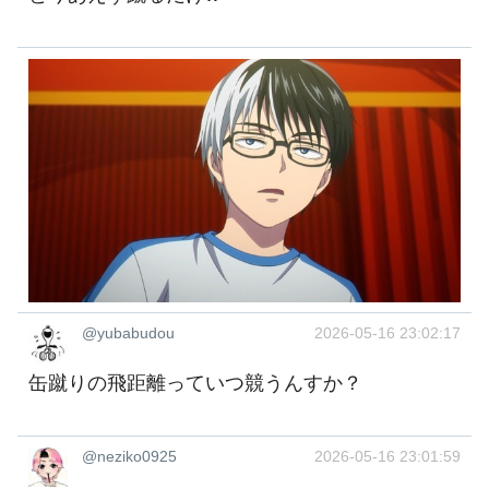
@yubabudou
2026-05-16 23:02:17
缶蹴りの飛距離っていつ競うんすか？
@neziko0925
2026-05-16 23:01:59