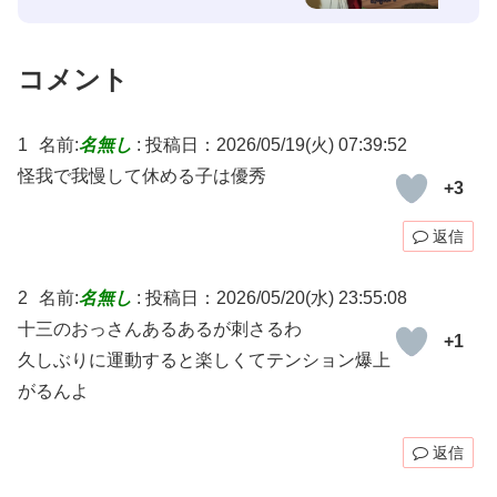
コメント
1
名前:
名無し
:
投稿日：2026/05/19(火) 07:39:52
怪我で我慢して休める子は優秀
+3
返信
2
名前:
名無し
:
投稿日：2026/05/20(水) 23:55:08
十三のおっさんあるあるが刺さるわ
+1
久しぶりに運動すると楽しくてテンション爆上
がるんよ
返信