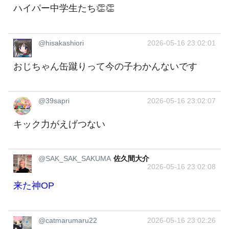
ハイパー中学生たち👏👏
@hisakashiori
2026-05-16 23:02:01
おじちゃん缶蹴りって今の子わかんないです
@39sapri
2026-05-16 23:02:07
キック力がえげつない
@SAK_SAK_SAKUMA
佐久間大介
2026-05-16 23:02:08
来た神OP
@catmarumaru22
2026-05-16 23:02:26