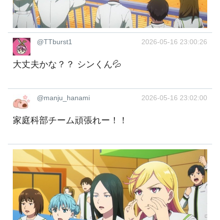
@TTburst1
2026-05-16 23:00:26
大丈夫かな？？ シンくん💦
@manju_hanami
2026-05-16 23:02:00
家庭科部チーム頑張れー！！