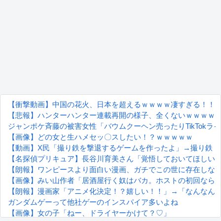
【衝撃動画】中国の花火、日本を超えるｗｗｗｗ凄すぎる！！
【悲報】ハンターハンター連載再開の様子、全くないｗｗｗｗ
ジャンポケ斉藤の被害女性「バウムクーヘン売ったりTikTok
【画像】どの女と生ハメセッ〇スしたい！？ｗｗｗｗｗ
【動画】X民「撮り鉄を撃退するゲームを作ったよ」→撮り鉄「！？！
【名探偵プリキュア】長谷川育美さん「覚悟しておいてほしい
【朗報】ワンピースより面白い漫画、ガチでこの世に存在しな
【画像】みい山作者「居酒屋行く奴はバカ。ホストの初回なら
【朗報】漫画家「アニメ化決定！？嬉しい！！」→「なんなん
ガンダムゲーって他社ゲーのインスパイア多いよね
【画像】女の子「ねー、ドライヤーかけて？♡」