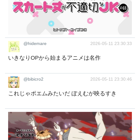
@hidemare
2026-05-11 23:30:33
いきなりOPから始まるアニメは名作
@bibicro2
2026-05-11 23:30:46
これじゃポエムみたいだ ぽえむが映るすき