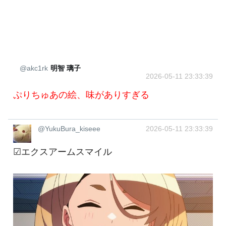
@akc1rk
明智 璃子
2026-05-11 23:33:39
ぷりちゅあの絵、味がありすぎる
@YukuBura_kiseee
2026-05-11 23:33:39
☑エクスアームスマイル