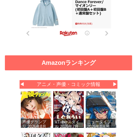
Amazonランキング
◀
アニメ・声優・コミック情報
▶
声優グランプ
VTuberスタイ
ニュータイプ
リ 2026年8月
ル 2026年7月
2026年8月号
号
号