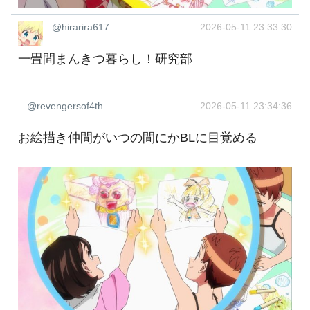
@hirarira617
2026-05-11 23:33:30
一畳間まんきつ暮らし！研究部
@revengersof4th
2026-05-11 23:34:36
お絵描き仲間がいつの間にかBLに目覚める