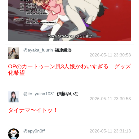
@ayaka_fuurin
福原綾香
2026-05-11 23:30:53
OPのカートゥーン風3人娘かわいすぎる グッズ
化希望
@ito_yuina1031
伊藤ゆいな
2026-05-11 23:30:53
ダイナマ〜イトッ！
@epy0n0ff
2026-05-11 23:31:13