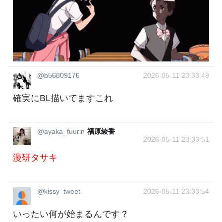
@b56809176
2026-05-11 23:33:49
確実にBL描いてますこれ
@ayaka_fuurin
福原綾香
2026-05-11 23:33:51
漫研タサキ
@kissy_tweet
2026-05-11 23:33:54
いったい何が始まるんです？