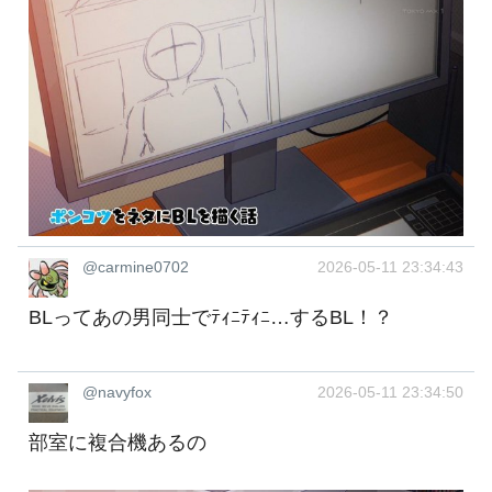
@carmine0702
2026-05-11 23:34:43
BLってあの男同士でﾃｨﾆﾃｨﾆ…するBL！？
@navyfox
2026-05-11 23:34:50
部室に複合機あるの