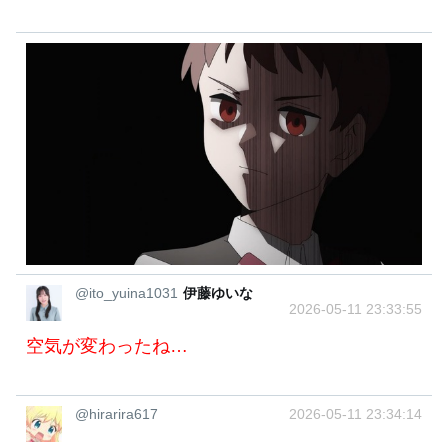
@ito_yuina1031
伊藤ゆいな
2026-05-11 23:33:55
空気が変わったね…
@hirarira617
2026-05-11 23:34:14