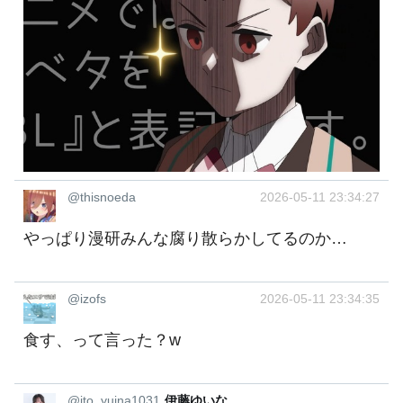
@thisnoeda
2026-05-11 23:34:27
やっぱり漫研みんな腐り散らかしてるのか…
@izofs
2026-05-11 23:34:35
食す、って言った？w
@ito_yuina1031
伊藤ゆいな