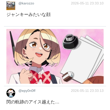
@karozzo
2026-05-11 23:33:10
ジャンキーみたいな顔
@epy0n0ff
2026-05-11 23:33:13
閃の軌跡のアイス越えた…