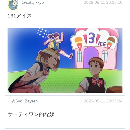
@satajikkyo
2026-05-11 23:33:10
131アイス
@Syo_Bayern
2026-05-11 23:33:04
サーティワン的な奴