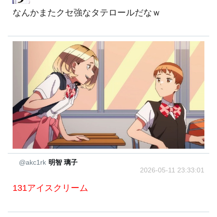
なんかまたクセ強なタテロールだなｗ
@akc1rk
明智 璃子
2026-05-11 23:33:01
131アイスクリーム