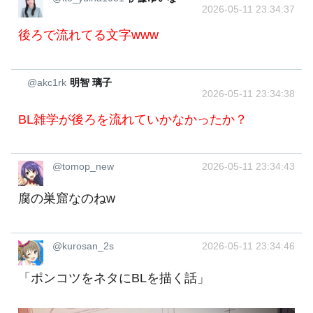
2026-05-11 23:34:37
後ろで流れてる文字www
@akc1rk
明智 璃子
2026-05-11 23:34:38
BL雑学が後ろを流れていかなかったか？
@tomop_new
2026-05-11 23:34:43
腐の巣窟なのねw
@kurosan_2s
2026-05-11 23:34:46
「ポンコツをネタにBLを描く話」