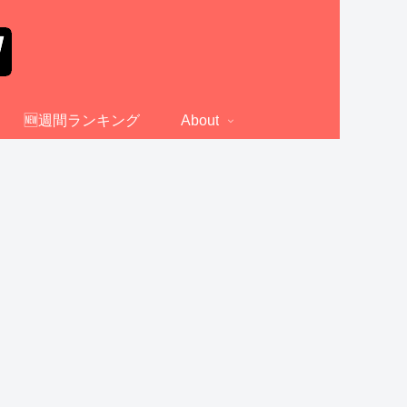
🆕週間ランキング
About