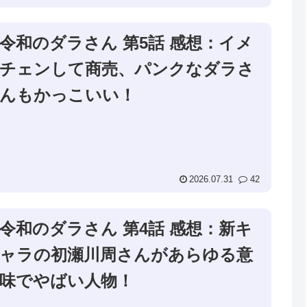
令和のダラさん 第5話 感想：イメ
チェンして商売、パンクなダラさ
んもかっこいい！
2026.07.31
42
令和のダラさん 第4話 感想：新キ
ャラの初瀬川周さんがあらゆる意
味でやばい人物！