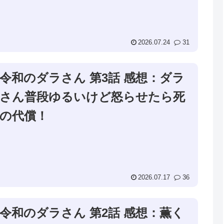
2026.07.24
31
令和のダラさん 第3話 感想：ダラ
さん普段ゆるいけど怒らせたら死
の代償！
2026.07.17
36
令和のダラさん 第2話 感想：薫く