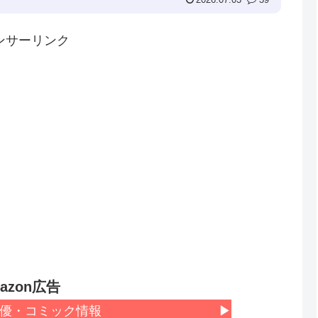
ンサーリンク
azon広告
優・コミック情報
▶