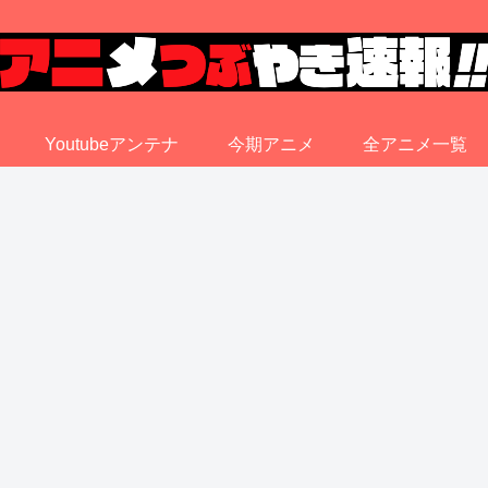
Youtubeアンテナ
今期アニメ
全アニメ一覧