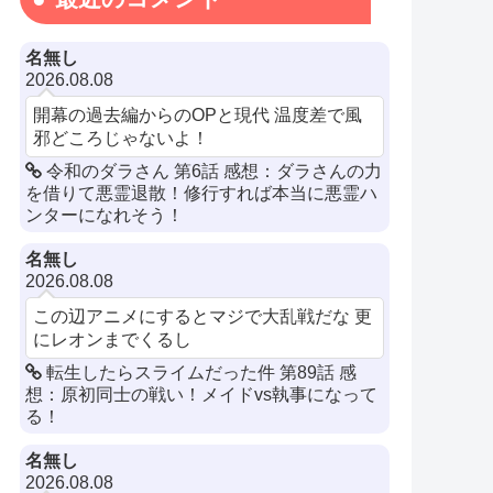
名無し
2026.08.08
開幕の過去編からのOPと現代 温度差で風
邪どころじゃないよ！
令和のダラさん 第6話 感想：ダラさんの力
を借りて悪霊退散！修行すれば本当に悪霊ハ
ンターになれそう！
名無し
2026.08.08
この辺アニメにするとマジで大乱戦だな 更
にレオンまでくるし
転生したらスライムだった件 第89話 感
想：原初同士の戦い！メイドvs執事になって
る！
名無し
2026.08.08