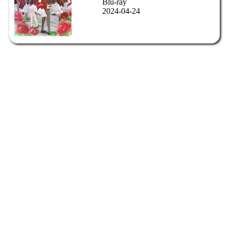
Blu-ray
2024-04-24