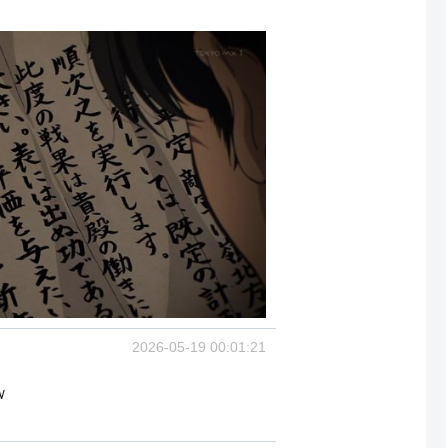
2026-05-19 00:01:21
ｗ