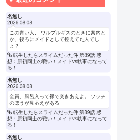
名無し
2026.08.08
この青い人、 ワルプルギスのときに案内と
か、後ろにメイドとして控えてた人でし
ょ？
転生したらスライムだった件 第89話 感
想：原初同士の戦い！メイドvs執事になって
る！
名無し
2026.08.08
全員、風呂入って裸で突きあえよ。 ソッチ
のほうが見応えがある
転生したらスライムだった件 第89話 感
想：原初同士の戦い！メイドvs執事になって
る！
名無し