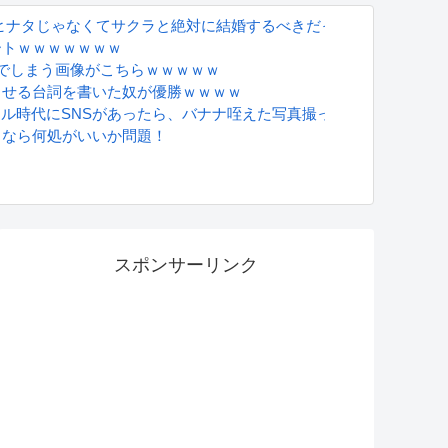
、ヒナタじゃなくてサクラと絶対に結婚するべきだったｗｗｗｗ
ートｗｗｗｗｗｗｗ
でしまう画像がこちらｗｗｗｗｗ
させる台詞を書いた奴が優勝ｗｗｗｗ
グラドル時代にSNSがあったら、バナナ咥えた写真撮ってたと思う」
るなら何処がいいか問題！
S
スポンサーリンク