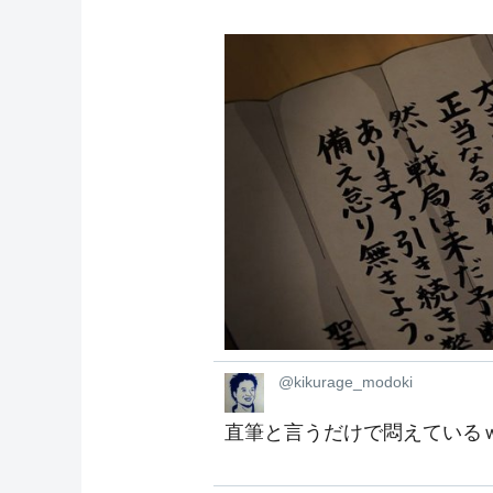
@kikurage_modoki
直筆と言うだけで悶えている