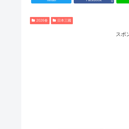
Twitter
Facebook
0
2026春
日本三國
スポ