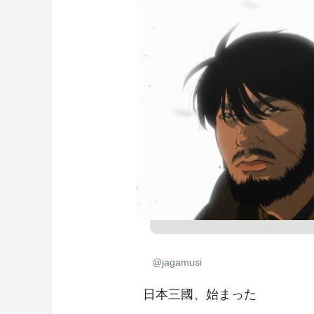
@jagamusi
日本三國、始まった