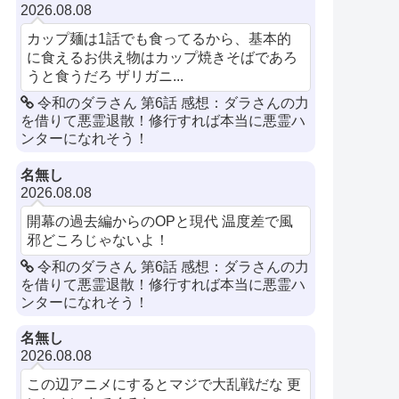
2026.08.08
カップ麺は1話でも食ってるから、基本的
に食えるお供え物はカップ焼きそばであろ
うと食うだろ ザリガニ...
令和のダラさん 第6話 感想：ダラさんの力
を借りて悪霊退散！修行すれば本当に悪霊ハ
ンターになれそう！
名無し
2026.08.08
開幕の過去編からのOPと現代 温度差で風
邪どころじゃないよ！
令和のダラさん 第6話 感想：ダラさんの力
を借りて悪霊退散！修行すれば本当に悪霊ハ
ンターになれそう！
名無し
2026.08.08
この辺アニメにするとマジで大乱戦だな 更