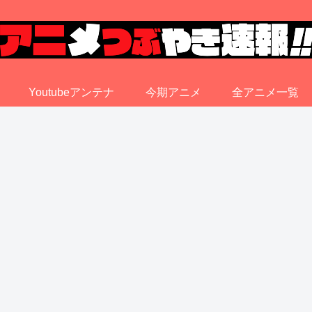
Youtubeアンテナ
今期アニメ
全アニメ一覧