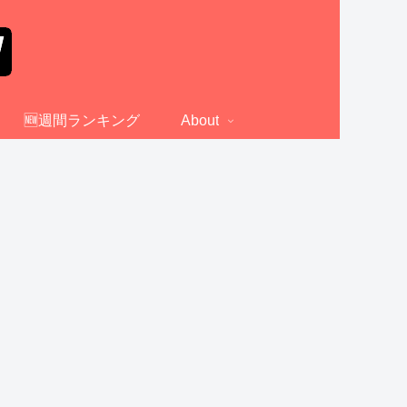
🆕週間ランキング
About