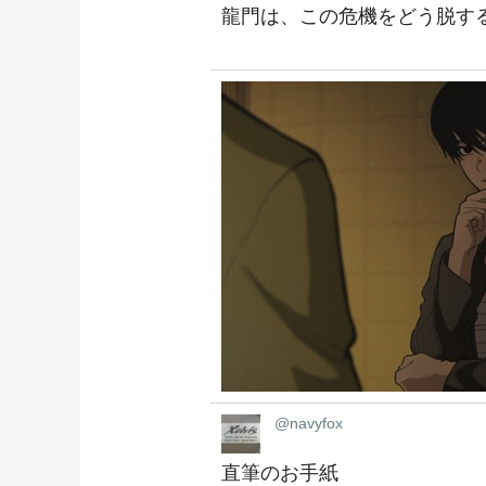
龍門は、この危機をどう脱す
@navyfox
直筆のお手紙